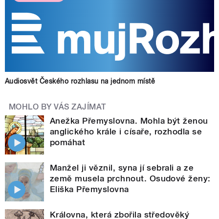
Audiosvět Českého rozhlasu na jednom místě
MOHLO BY VÁS ZAJÍMAT
Anežka Přemyslovna. Mohla být ženou
anglického krále i císaře, rozhodla se
pomáhat
Manžel ji věznil, syna jí sebrali a ze
země musela prchnout. Osudové ženy:
Eliška Přemyslovna
Královna, která zbořila středověký