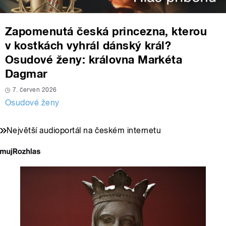
Zapomenutá česká princezna, kterou
v kostkách vyhrál dánský král?
Osudové ženy: královna Markéta
Dagmar
7. červen 2026
Osudové ženy
Největší audioportál na českém internetu