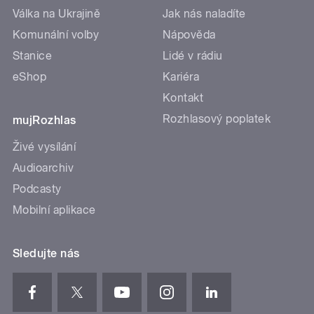
Válka na Ukrajině
Jak nás naladíte
Komunální volby
Nápověda
Stanice
Lidé v rádiu
eShop
Kariéra
Kontakt
Rozhlasový poplatek
mujRozhlas
Živé vysílání
Audioarchiv
Podcasty
Mobilní aplikace
Sledujte nás