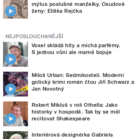
mýtus poslušné manželky. Osudové
ženy: Eliška Rejčka
NEJPOSLOUCHANĚJŠÍ
Voxel skládá hity a míchá parfémy.
S jednou vůní ale marně bojuje
Miloš Urban: Sedmikostelí. Moderní
gotický krimi román čtou Jiří Schwarz a
Jan Novotný
Robert Mikluš v roli Othella: Jako
historky v hospodě. Tak by se měl
recitovat Shakespeare
Interiérová designérka Gabriela