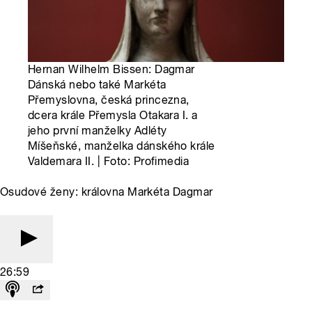
Hernan Wilhelm Bissen: Dagmar
Dánská nebo také Markéta
Přemyslovna, česká princezna,
dcera krále Přemysla Otakara I. a
jeho první manželky Adléty
Míšeňské, manželka dánského krále
Valdemara II. | Foto: Profimedia
Osudové ženy: královna Markéta Dagmar
26:59