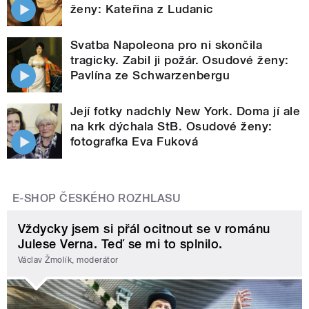
ženy: Kateřina z Ludanic
Svatba Napoleona pro ni skončila
tragicky. Zabil ji požár. Osudové ženy:
Pavlína ze Schwarzenbergu
Její fotky nadchly New York. Doma jí ale
na krk dýchala StB. Osudové ženy:
fotografka Eva Fuková
E-SHOP ČESKÉHO ROZHLASU
Vždycky jsem si přál ocitnout se v románu
Julese Verna. Teď se mi to splnilo.
Václav Žmolík, moderátor