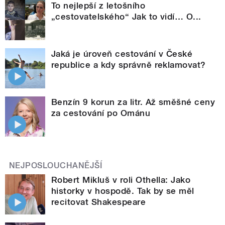
To nejlepší z letošního
„cestovatelského“ Jak to vidí… O...
Jaká je úroveň cestování v České
republice a kdy správně reklamovat?
Benzín 9 korun za litr. Až směšné ceny
za cestování po Ománu
NEJPOSLOUCHANĚJŠÍ
Robert Mikluš v roli Othella: Jako
historky v hospodě. Tak by se měl
recitovat Shakespeare