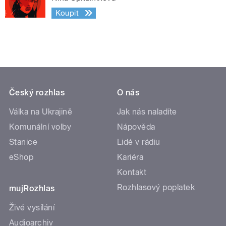
Koupit
Český rozhlas
O nás
Válka na Ukrajině
Jak nás naladíte
Komunální volby
Nápověda
Stanice
Lidé v rádiu
eShop
Kariéra
Kontakt
Rozhlasový poplatek
mujRozhlas
Živé vysílání
Audioarchiv