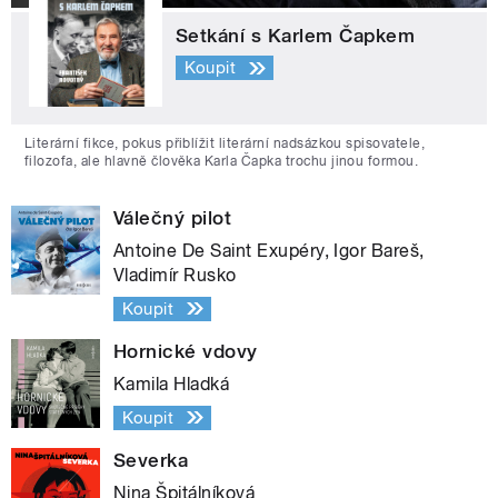
Setkání s Karlem Čapkem
Koupit
Literární fikce, pokus přiblížit literární nadsázkou spisovatele,
filozofa, ale hlavně člověka Karla Čapka trochu jinou formou.
Válečný pilot
Antoine De Saint Exupéry, Igor Bareš,
Vladimír Rusko
Koupit
Hornické vdovy
Kamila Hladká
Koupit
Severka
Nina Špitálníková