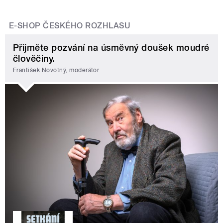
E-SHOP ČESKÉHO ROZHLASU
Přijměte pozvání na úsměvný doušek moudré
člověčiny.
František Novotný, moderátor