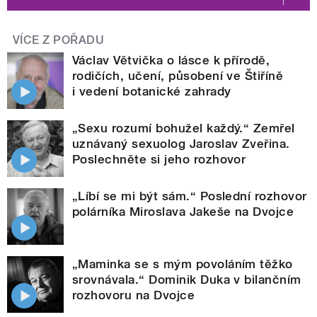
VÍCE Z POŘADU
Václav Větvička o lásce k přírodě,
rodičích, učení, působení ve Štiříně
i vedení botanické zahrady
„Sexu rozumí bohužel každý.“ Zemřel
uznávaný sexuolog Jaroslav Zveřina.
Poslechněte si jeho rozhovor
„Líbí se mi být sám.“ Poslední rozhovor
polárníka Miroslava Jakeše na Dvojce
„Maminka se s mým povoláním těžko
srovnávala.“ Dominik Duka v bilančním
rozhovoru na Dvojce