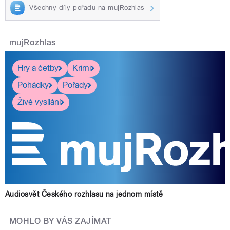
Všechny díly pořadu na mujRozhlas
mujRozhlas
Hry a četby
Krimi
Pohádky
Pořady
Živé vysílání
Audiosvět Českého rozhlasu na jednom místě
MOHLO BY VÁS ZAJÍMAT