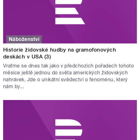
Náboženství
Historie židovské hudby na gramofonových
deskách v USA (3)
Vraťme se dnes tak jako v předchozích pořadech tohoto
měsíce ještě jednou do světa amerických židovských
nahrávek. Jde o unikátní svědectví o fenoménu, který
nám by...