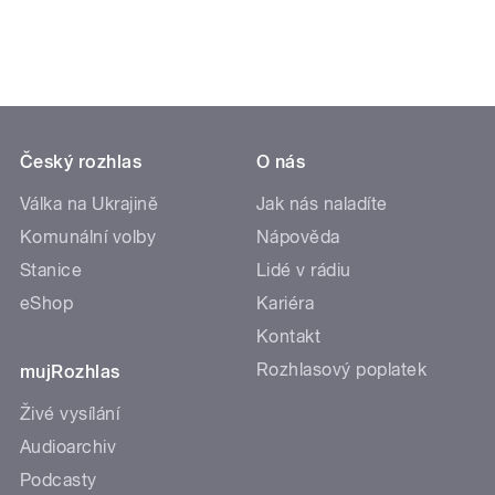
Český rozhlas
O nás
Válka na Ukrajině
Jak nás naladíte
Komunální volby
Nápověda
Stanice
Lidé v rádiu
eShop
Kariéra
Kontakt
Rozhlasový poplatek
mujRozhlas
Živé vysílání
Audioarchiv
Podcasty