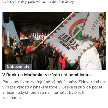
světové války palčivé téma dnešní doby.
Náboženství
V Řecku a Maďarsku vzrůstá antisemitismus
Podle nedávno zveřejněné výroční zprávy Židovské obce
v Praze vzrostl v loňském roce v České republice počet
antisemitských projevů na internetu. Bylo jich
zaznamen...