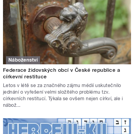
Náboženství
Federace židovských obcí v České republice a
církevní restituce
Letos v létě se za značného zájmu médií uskutečnilo
jednání o vyřešení velmi složitého problému tzv.
církevních restitucí. Týkala se ovšem nejen církví, ale i
nábož...