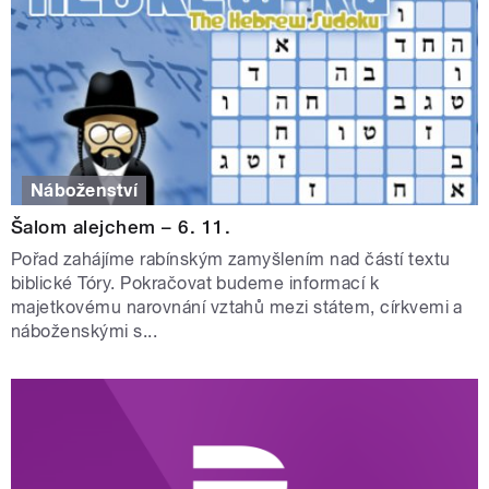
Náboženství
Šalom alejchem – 6. 11.
Pořad zahájíme rabínským zamyšlením nad částí textu
biblické Tóry. Pokračovat budeme informací k
majetkovému narovnání vztahů mezi státem, církvemi a
náboženskými s...