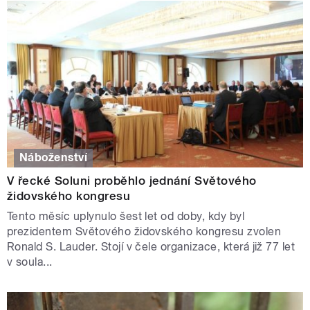
Náboženství
V řecké Soluni proběhlo jednání Světového
židovského kongresu
Tento měsíc uplynulo šest let od doby, kdy byl
prezidentem Světového židovského kongresu zvolen
Ronald S. Lauder. Stojí v čele organizace, která již 77 let
v soula...