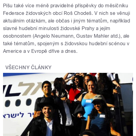
Píšu také více méně pravidelné příspěvky do měsíčníku
Federace židovských obcí Roš Chodeš. V nich se věnuji
aktuálním otázkám, ale občas i jiným tématům, například
slavné hudební minulosti židovské Prahy a jejím
osobnostem (Angelo Neumann, Gustav Mahler atd.), ale
také tématům, spojeným s židovskou hudební scénou v
Americe a v Evropě dříve a dnes.
VŠECHNY ČLÁNKY