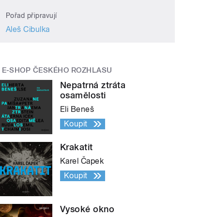
Pořad připravují
Aleš Cibulka
E-SHOP ČESKÉHO ROZHLASU
Nepatrná ztráta
osamělosti
Eli Beneš
Koupit
Krakatit
Karel Čapek
Koupit
Vysoké okno