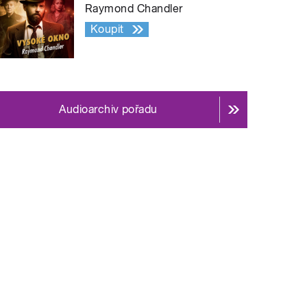
Raymond Chandler
Koupit
Audioarchiv pořadu