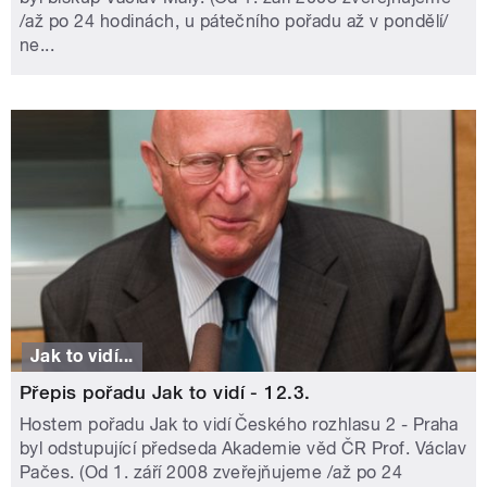
/až po 24 hodinách, u pátečního pořadu až v pondělí/
ne...
Jak to vidí...
Přepis pořadu Jak to vidí - 12.3.
Hostem pořadu Jak to vidí Českého rozhlasu 2 - Praha
byl odstupující předseda Akademie věd ČR Prof. Václav
Pačes. (Od 1. září 2008 zveřejňujeme /až po 24