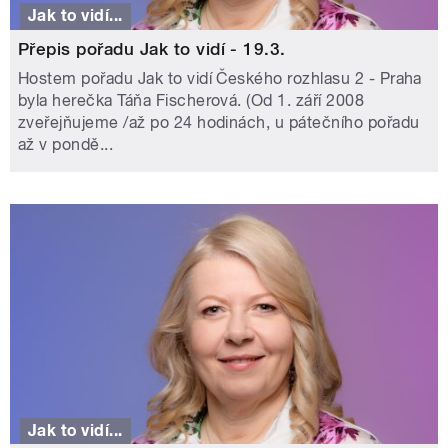
Jak to vidí...
Přepis pořadu Jak to vidí - 19.3.
Hostem pořadu Jak to vidí Českého rozhlasu 2 - Praha
byla herečka Táňa Fischerová. (Od 1. září 2008
zveřejňujeme /až po 24 hodinách, u pátečního pořadu
až v pondě...
Jak to vidí...