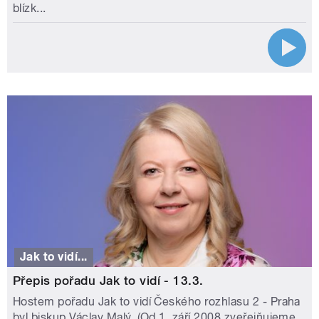
blízk...
Jak to vidí...
Přepis pořadu Jak to vidí - 13.3.
Hostem pořadu Jak to vidí Českého rozhlasu 2 - Praha
byl biskup Václav Malý. (Od 1. září 2008 zveřejňujeme