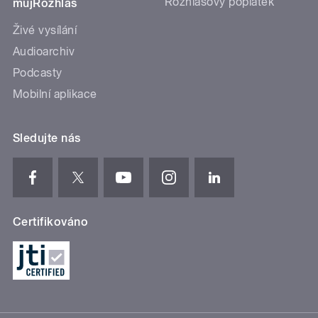
Rozhlasový poplatek
mujRozhlas
Živé vysílání
Audioarchiv
Podcasty
Mobilní aplikace
Sledujte nás
Certifikováno