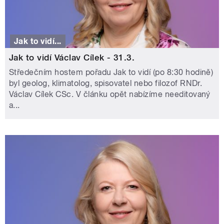
Jak to vidí...
Jak to vidí Václav Cílek - 31.3.
Středečním hostem pořadu Jak to vidí (po 8:30 hodině)
byl geolog, klimatolog, spisovatel nebo filozof RNDr.
Václav Cílek CSc. V článku opět nabízíme needitovaný
a...