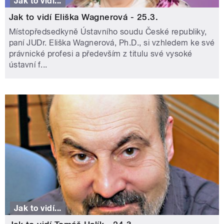
Jak to vidí...
Jak to vidí Eliška Wagnerová - 25.3.
Místopředsedkyně Ústavního soudu České republiky,
paní JUDr. Eliška Wagnerová, Ph.D., si vzhledem ke své
právnické profesi a především z titulu své vysoké
ústavní f...
Jak to vidí...