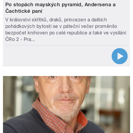
Po stopách mayských pyramid, Andersena a
Čachtické paní
V království skřítků, draků, princezen a dalších
pohádkových bytostí se v páteční večer proměnilo
bezpočet knihoven po celé republice a také ve vysílání
ČRo 2 - Pra...