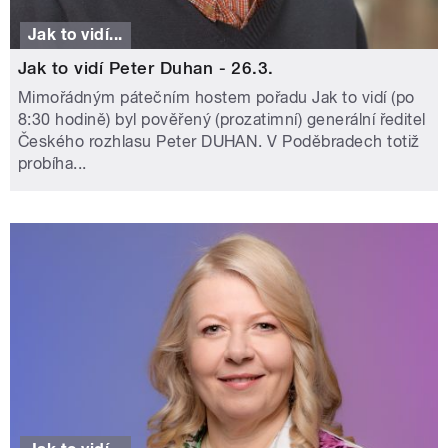
Jak to vidí...
Jak to vidí Peter Duhan - 26.3.
Mimořádným pátečním hostem pořadu Jak to vidí (po
8:30 hodině) byl pověřený (prozatimní) generální ředitel
Českého rozhlasu Peter DUHAN. V Poděbradech totiž
probíha...