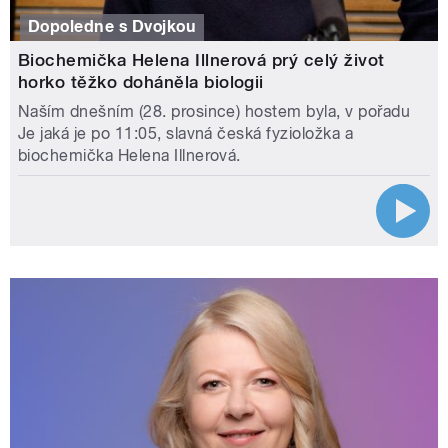
Dopoledne s Dvojkou
Biochemička Helena Illnerová prý celý život
horko těžko doháněla biologii
Naším dnešním (28. prosince) hostem byla, v pořadu
Je jaká je po 11:05, slavná česká fyzioložka a
biochemička Helena Illnerová.