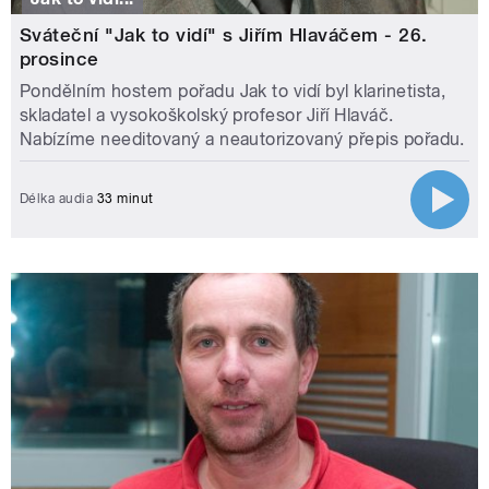
Sváteční "Jak to vidí" s Jiřím Hlaváčem - 26.
prosince
Pondělním hostem pořadu Jak to vidí byl klarinetista,
skladatel a vysokoškolský profesor Jiří Hlaváč.
Nabízíme needitovaný a neautorizovaný přepis pořadu.
Délka audia
33 minut