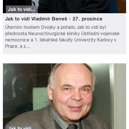
Jak to vidí...
Jak to vidí Vladimír Beneš - 27. prosince
Úterním hostem Dvojky a pořadu Jak to vidí byl
přednosta Neurochirurgické kliniky Ústřední vojenské
nemocnice a 1. lékařské fakulty Univerzity Karlovy v
Praze, a z...
Jak to vidí...