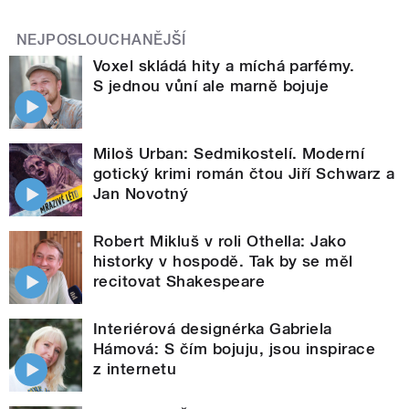
NEJPOSLOUCHANĚJŠÍ
Voxel skládá hity a míchá parfémy.
S jednou vůní ale marně bojuje
Miloš Urban: Sedmikostelí. Moderní
gotický krimi román čtou Jiří Schwarz a
Jan Novotný
Robert Mikluš v roli Othella: Jako
historky v hospodě. Tak by se měl
recitovat Shakespeare
Interiérová designérka Gabriela
Hámová: S čím bojuju, jsou inspirace
z internetu