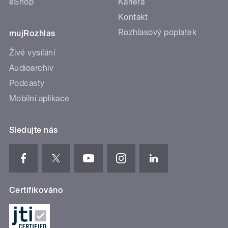
eShop
Kariéra
Kontakt
Rozhlasový poplatek
mujRozhlas
Živé vysílání
Audioarchiv
Podcasty
Mobilní aplikace
Sledujte nás
Certifikováno