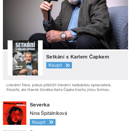
Setkání s Karlem Čapkem
Koupit
Literární fikce, pokus přiblížit literární nadsázkou spisovatele,
filozofa, ale hlavně člověka Karla Čapka trochu jinou formou.
Severka
Nina Špitálníková
Koupit