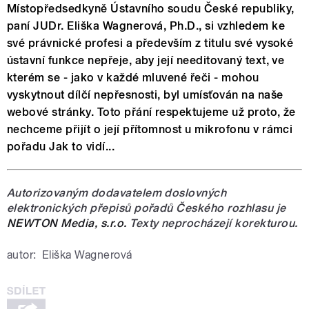
Místopředsedkyně Ústavního soudu České republiky,
paní JUDr. Eliška Wagnerová, Ph.D., si vzhledem ke
své právnické profesi a především z titulu své vysoké
ústavní funkce nepřeje, aby její needitovaný text, ve
kterém se - jako v každé mluvené řeči - mohou
vyskytnout dílčí nepřesnosti, byl umísťován na naše
webové stránky. Toto přání respektujeme už proto, že
nechceme přijít o její přítomnost u mikrofonu v rámci
pořadu Jak to vidí...
Autorizovaným dodavatelem doslovných
elektronických přepisů pořadů Českého rozhlasu je
NEWTON Media, s.r.o.
Texty neprocházejí korekturou.
autor:
Eliška Wagnerová