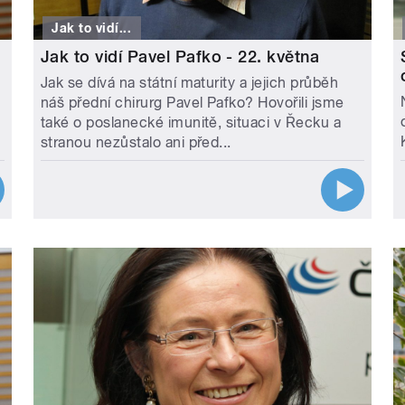
Jak to vidí...
Jak to vidí Pavel Pafko - 22. května
Jak se dívá na státní maturity a jejich průběh
náš přední chirurg Pavel Pafko? Hovořili jsme
také o poslanecké imunitě, situaci v Řecku a
stranou nezůstalo ani před...