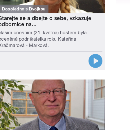
Dopoledne s Dvojkou
Starejte se a dbejte o sebe, vzkazuje
odbornice na...
Naším dnešním (21. května) hostem byla
oceněná podnikatelka roku Kateřina
Kračmarová - Marková.