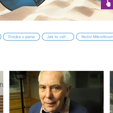
Dvojka u piana
Jak to vidí...
Noční Mikrofóru