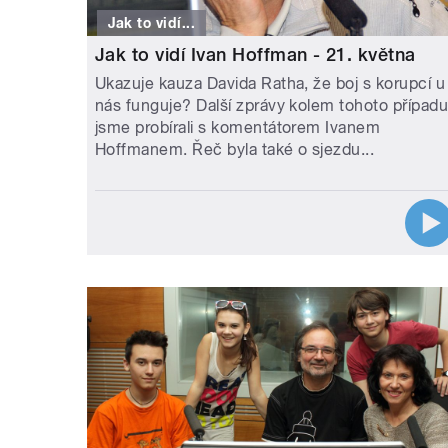
Jak to vidí...
Jak to vidí Ivan Hoffman - 21. května
Ukazuje kauza Davida Ratha, že boj s korupcí u
nás funguje? Další zprávy kolem tohoto případ
jsme probírali s komentátorem Ivanem
Hoffmanem. Řeč byla také o sjezdu...