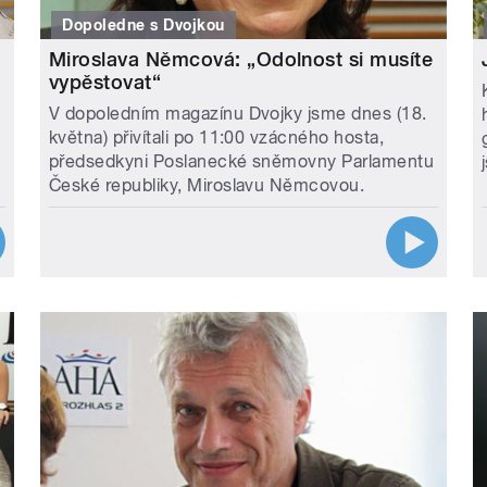
Dopoledne s Dvojkou
Miroslava Němcová: „Odolnost si musíte
vypěstovat“
V dopoledním magazínu Dvojky jsme dnes (18.
u
května) přivítali po 11:00 vzácného hosta,
předsedkyni Poslanecké sněmovny Parlamentu
České republiky, Miroslavu Němcovou.