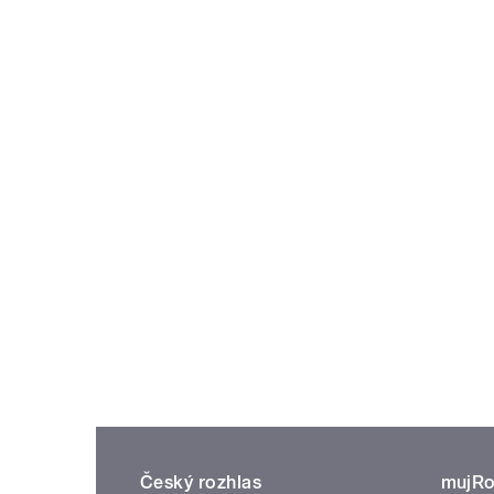
Český rozhlas
mujRo