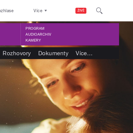
ozhlase
Více
ŽIVĚ
PROGRAM
AUDIOARCHIV
KAMERY
Rozhovory
Dokumenty
Více
…