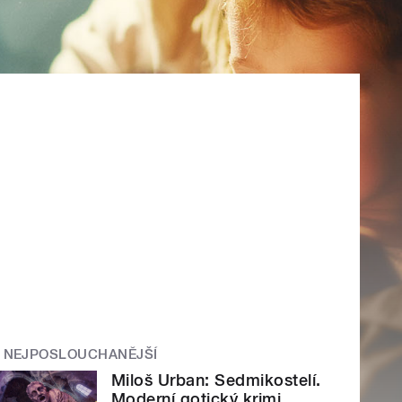
NEJPOSLOUCHANĚJŠÍ
Miloš Urban: Sedmikostelí.
Moderní gotický krimi