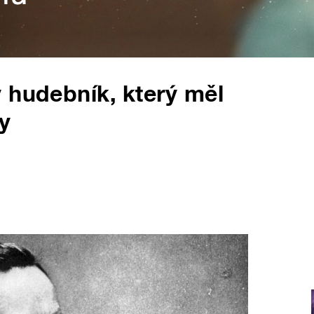
 hudebník, který měl
y