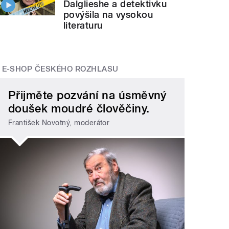
Dalglieshe a detektivku
povýšila na vysokou
literaturu
E-SHOP ČESKÉHO ROZHLASU
Přijměte pozvání na úsměvný
doušek moudré člověčiny.
František Novotný, moderátor