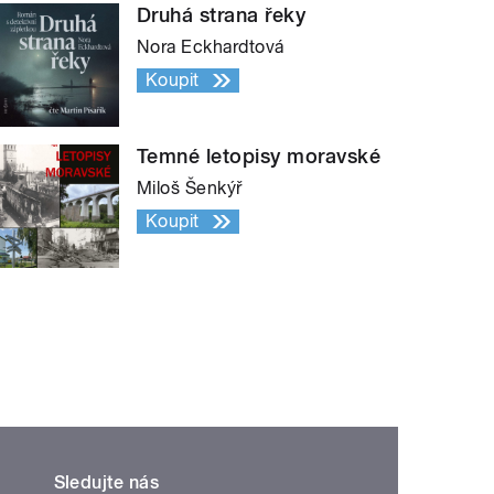
Druhá strana řeky
Nora Eckhardtová
Koupit
Temné letopisy moravské
Miloš Šenkýř
Koupit
Sledujte nás