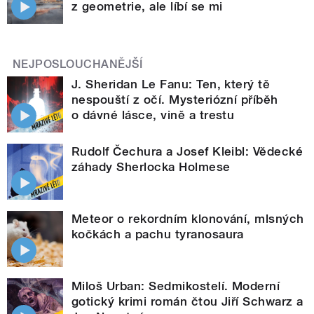
z geometrie, ale líbí se mi
NEJPOSLOUCHANĚJŠÍ
J. Sheridan Le Fanu: Ten, který tě
nespouští z očí. Mysteriózní příběh
o dávné lásce, vině a trestu
Rudolf Čechura a Josef Kleibl: Vědecké
záhady Sherlocka Holmese
Meteor o rekordním klonování, mlsných
kočkách a pachu tyranosaura
Miloš Urban: Sedmikostelí. Moderní
gotický krimi román čtou Jiří Schwarz a