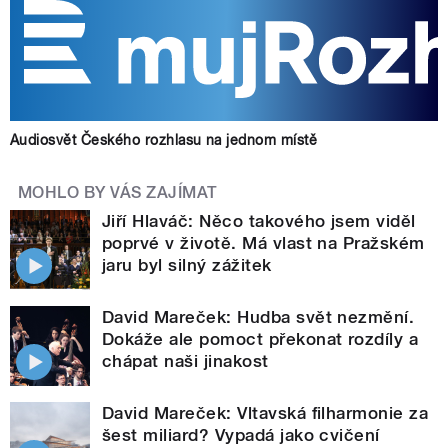
Audiosvět Českého rozhlasu na jednom místě
MOHLO BY VÁS ZAJÍMAT
Jiří Hlaváč: Něco takového jsem viděl
poprvé v životě. Má vlast na Pražském
jaru byl silný zážitek
David Mareček: Hudba svět nezmění.
Dokáže ale pomoct překonat rozdíly a
chápat naši jinakost
David Mareček: Vltavská filharmonie za
šest miliard? Vypadá jako cvičení