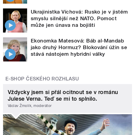
Ukrajinistka Víchová: Rusko je v jistém
smyslu silnější než NATO. Pomoct
může jen únava na bojišti
Ekonomka Matesová: Báb al-Mandab
jako druhý Hormuz? Blokování úžin se
stává nástojem hybridní války
E-SHOP ČESKÉHO ROZHLASU
Vždycky jsem si přál ocitnout se v románu
Julese Verna. Teď se mi to splnilo.
Václav Žmolík, moderátor