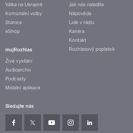
Válka na Ukrajině
Jak nás naladíte
Komunální volby
Nápověda
Stanice
Lidé v rádiu
eShop
Kariéra
Kontakt
Rozhlasový poplatek
mujRozhlas
Živé vysílání
Audioarchiv
Podcasty
Mobilní aplikace
Sledujte nás