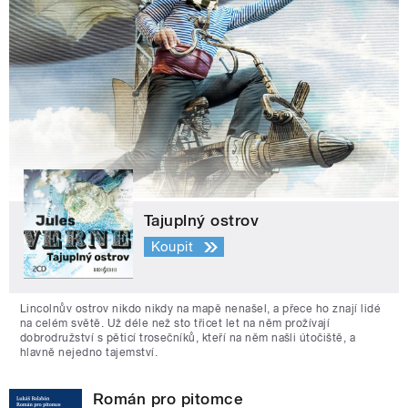
Tajuplný ostrov
Koupit
Lincolnův ostrov nikdo nikdy na mapě nenašel, a přece ho znají lidé
na celém světě. Už déle než sto třicet let na něm prožívají
dobrodružství s pěticí trosečníků, kteří na něm našli útočiště, a
hlavně nejedno tajemství.
Román pro pitomce