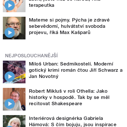
terapeutka
Mateme si pojmy. Pýcha je zdravé
sebevědomí, hulvátství svoboda
projevu, říká Max Kašparů
NEJPOSLOUCHANĚJŠÍ
Miloš Urban: Sedmikostelí. Moderní
gotický krimi román čtou Jiří Schwarz a
Jan Novotný
Robert Mikluš v roli Othella: Jako
historky v hospodě. Tak by se měl
recitovat Shakespeare
Interiérová designérka Gabriela
Hámová: S čím bojuju, jsou inspirace