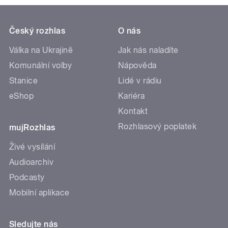
Český rozhlas
O nás
Válka na Ukrajině
Jak nás naladíte
Komunální volby
Nápověda
Stanice
Lidé v rádiu
eShop
Kariéra
Kontakt
Rozhlasový poplatek
mujRozhlas
Živé vysílání
Audioarchiv
Podcasty
Mobilní aplikace
Sledujte nás