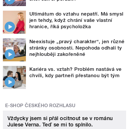
Ultimátum do vztahu nepatří. Má smysl
jen tehdy, když chrání vaše vlastní
hranice, říká psycholožka
Neexistuje „pravý charakter“, jen různé
stránky osobnosti. Nepohoda odhalí ty
nejhlouběji zakořeněné
Kariéra vs. vztah? Problém nastává ve
chvíli, kdy partneři přestanou být tým
E-SHOP ČESKÉHO ROZHLASU
Vždycky jsem si přál ocitnout se v románu
Julese Verna. Teď se mi to splnilo.