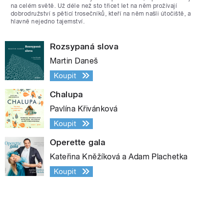
na celém světě. Už déle než sto třicet let na něm prožívají
dobrodružství s pěticí trosečníků, kteří na něm našli útočiště, a
hlavně nejedno tajemství.
Rozsypaná slova
Martin Daneš
Koupit
Chalupa
Pavlína Křivánková
Koupit
Operette gala
Kateřina Kněžíková a Adam Plachetka
Koupit