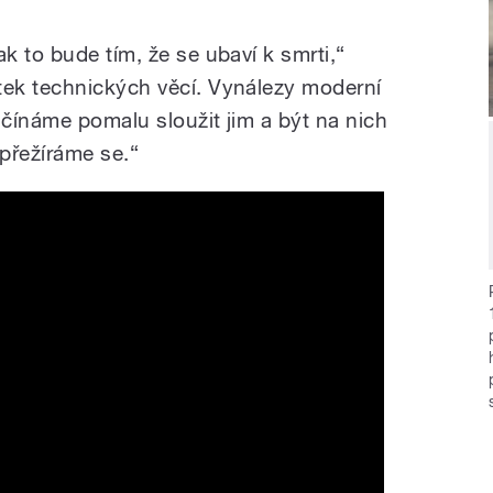
 to bude tím, že se ubaví k smrti,“
ek technických věcí. Vynálezy moderní
čínáme pomalu sloužit jim a být na nich
 přežíráme se.“