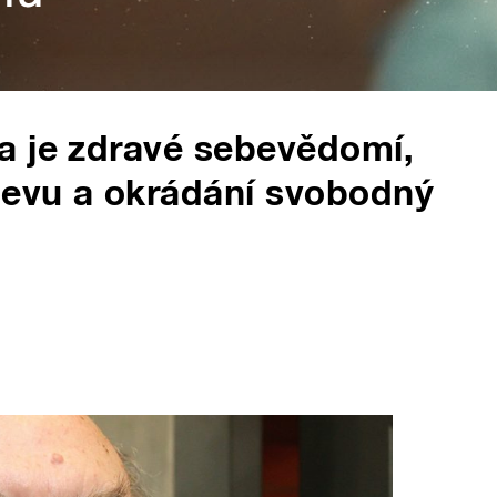
a je zdravé sebevědomí,
jevu a okrádání svobodný