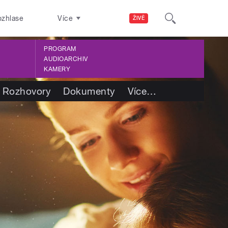
ozhlase
Více
ŽIVĚ
PROGRAM
AUDIOARCHIV
KAMERY
Rozhovory
Dokumenty
Více
…