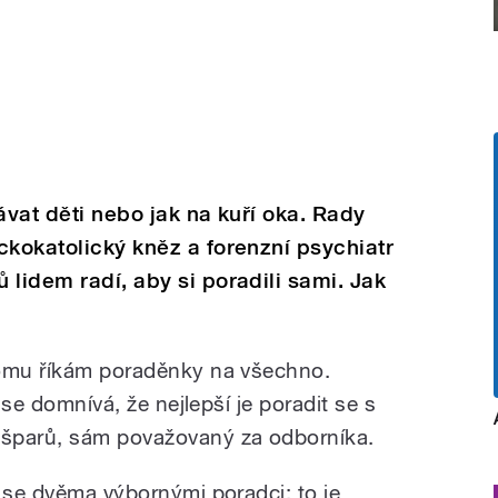
ávat děti nebo jak na kuří oka. Rady
ckokatolický kněz a forenzní psychiatr
 lidem radí, aby si poradili sami. Jak
tomu říkám poraděnky na všechno.
, se domnívá, že nejlepší je poradit se s
šparů, sám považovaný za odborníka.
i se dvěma výbornými poradci: to je