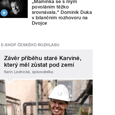
„Maminka se s mým
povoláním těžko
srovnávala.“ Dominik Duka
v bilančním rozhovoru na
Dvojce
E-SHOP ČESKÉHO ROZHLASU
Závěr příběhu staré Karviné,
který měl zůstat pod zemí
Karin Lednická, spisovatelka