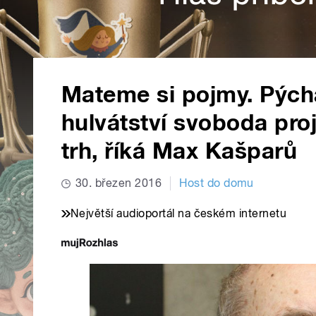
Mateme si pojmy. Pých
hulvátství svoboda pro
trh, říká Max Kašparů
30. březen 2016
Host do domu
Největší audioportál na českém internetu