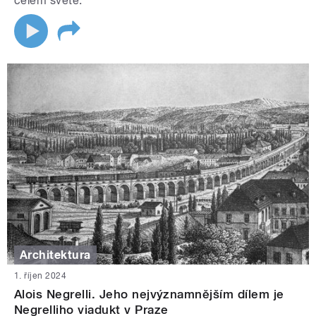
celém světě.
Architektura
1. říjen 2024
Alois Negrelli. Jeho nejvýznamnějším dílem je
Negrelliho viadukt v Praze