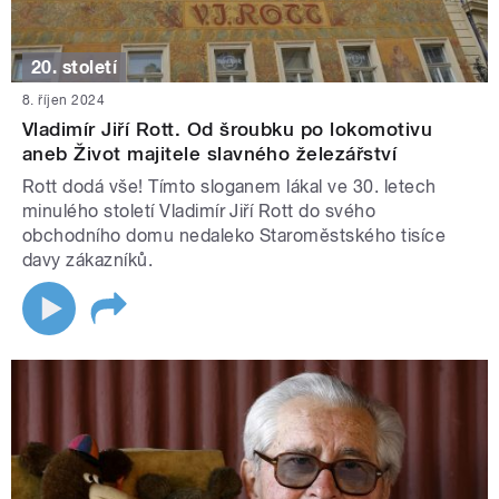
20. století
8. říjen 2024
Vladimír Jiří Rott. Od šroubku po lokomotivu
aneb Život majitele slavného železářství
Rott dodá vše! Tímto sloganem lákal ve 30. letech
minulého století Vladimír Jiří Rott do svého
obchodního domu nedaleko Staroměstského tisíce
davy zákazníků.