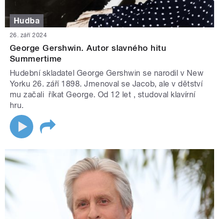
Hudba
26. září 2024
George Gershwin. Autor slavného hitu
Summertime
Hudební skladatel George Gershwin se narodil v New
Yorku 26. září 1898. Jmenoval se Jacob, ale v dětství
mu začali říkat George. Od 12 let , studoval klavírní
hru.