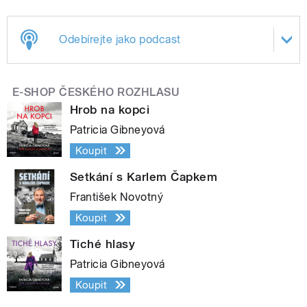
Odebírejte jako podcast
E-SHOP ČESKÉHO ROZHLASU
Hrob na kopci
Patricia Gibneyová
Koupit
Setkání s Karlem Čapkem
František Novotný
Koupit
Tiché hlasy
Patricia Gibneyová
Koupit