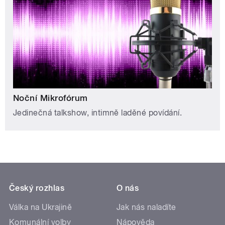
Noční Mikrofórum
Jedinečná talkshow, intimně laděné povídání.
Český rozhlas
O nás
Válka na Ukrajině
Jak nás naladíte
Komunální volby
Nápověda