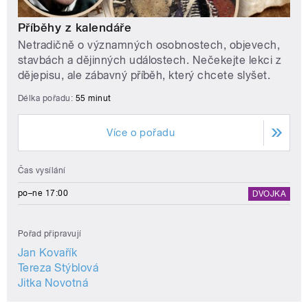
Příběhy z kalendáře
Netradičně o významných osobnostech, objevech,
stavbách a dějinných událostech. Nečekejte lekci z
dějepisu, ale zábavný příběh, který chcete slyšet.
Délka pořadu:
55 minut
Více o pořadu
Čas vysílání
po–ne 17:00
DVOJKA
Pořad připravují
Jan Kovařík
Tereza Stýblová
Jitka Novotná