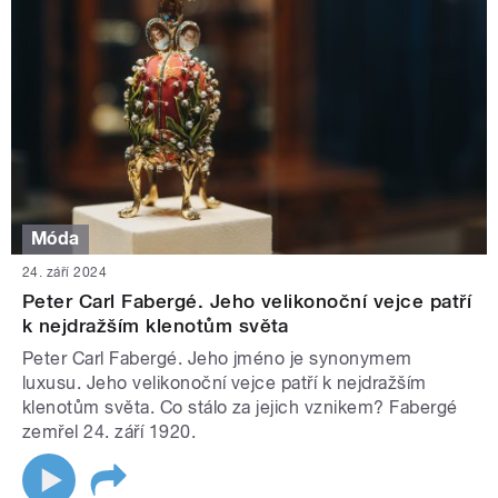
Móda
24. září 2024
Peter Carl Fabergé. Jeho velikonoční vejce patří
k nejdražším klenotům světa
Peter Carl Fabergé. Jeho jméno je synonymem
luxusu. Jeho velikonoční vejce patří k nejdražším
klenotům světa. Co stálo za jejich vznikem? Fabergé
zemřel 24. září 1920.