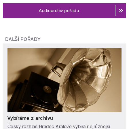
Audioarchiv pořadu
DALŠÍ POŘADY
Vybíráme z archivu
Český rozhlas Hradec Králové vybírá nejrůznější