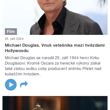
Film
25. září 2024
Michael Douglas. Vnuk vetešníka mezi hvězdami
Hollywoodu
Michael Douglas se narodil 25. září 1944 herci Kirku
Douglasovi. Kromě Oscara za herecké výkony získal
také zlatou sošku coby producent snímku Přelet nad
kukaččím hnízdem.