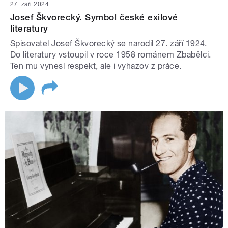
27. září 2024
Josef Škvorecký. Symbol české exilové
literatury
Spisovatel Josef Škvorecký se narodil 27. září 1924.
Do literatury vstoupil v roce 1958 románem Zbabělci.
Ten mu vynesl respekt, ale i vyhazov z práce.