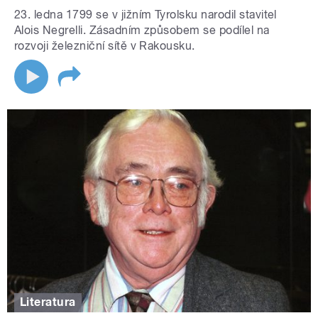
23. ledna 1799 se v jižním Tyrolsku narodil stavitel
Alois Negrelli. Zásadním způsobem se podílel na
rozvoji železniční sítě v Rakousku.
Literatura