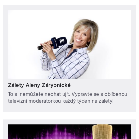
Zálety Aleny Zárybnické
To si nemůžete nechat ujít. Vypravte se s oblíbenou
televizní moderátorkou každý týden na zálety!