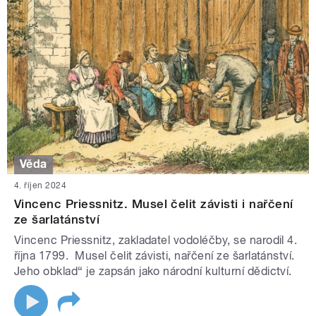
Věda
4. říjen 2024
Vincenc Priessnitz. Musel čelit závisti i nařčení
ze šarlatánství
Vincenc Priessnitz, zakladatel vodoléčby, se narodil 4.
října 1799. Musel čelit závisti, nařčení ze šarlatánství.
Jeho obklad“ je zapsán jako národní kulturní dědictví.