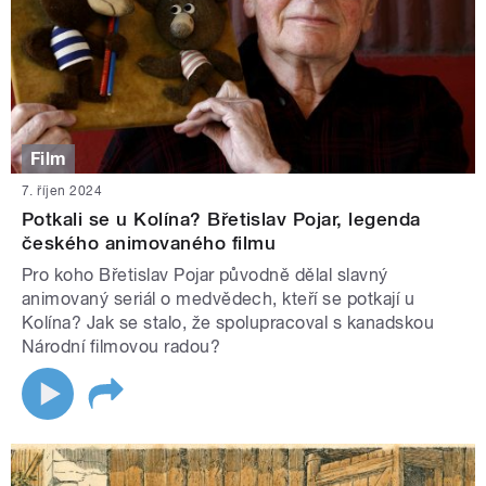
Film
7. říjen 2024
Potkali se u Kolína? Břetislav Pojar, legenda
českého animovaného filmu
Pro koho Břetislav Pojar původně dělal slavný
animovaný seriál o medvědech, kteří se potkají u
Kolína? Jak se stalo, že spolupracoval s kanadskou
Národní filmovou radou?