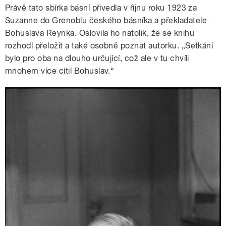
Právě tato sbírka básní přivedla v říjnu roku 1923 za
Suzanne do Grenoblu českého básníka a překladatele
Bohuslava Reynka. Oslovila ho natolik, že se knihu
rozhodl přeložit a také osobně poznat autorku. „Setkání
bylo pro oba na dlouho určující, což ale v tu chvíli
mnohem více cítil Bohuslav.“