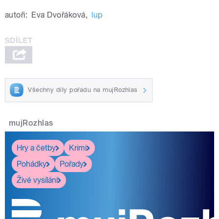
autoři:
Eva Dvořáková
,
lup
Všechny díly pořadu na mujRozhlas
mujRozhlas
Hry a četby
Krimi
Pohádky
Pořady
Živé vysílání