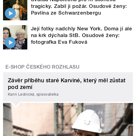
tragicky. Zabil ji požár. Osudové ženy:
Pavlína ze Schwarzenbergu
Její fotky nadchly New York. Doma jí ale
na krk dýchala StB. Osudové ženy:
fotografka Eva Fuková
E-SHOP ČESKÉHO ROZHLASU
Závěr příběhu staré Karviné, který měl zůstat
pod zemí
Karin Lednická, spisovatelka