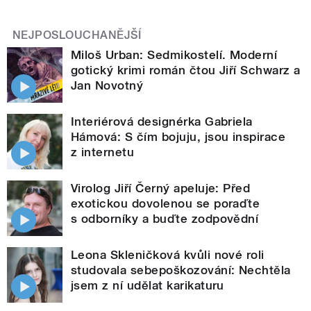
NEJPOSLOUCHANĚJŠÍ
Miloš Urban: Sedmikostelí. Moderní
gotický krimi román čtou Jiří Schwarz a
Jan Novotný
Interiérová designérka Gabriela
Hámová: S čím bojuju, jsou inspirace
z internetu
Virolog Jiří Černý apeluje: Před
exotickou dovolenou se poraďte
s odborníky a buďte zodpovědní
Leona Skleničková kvůli nové roli
studovala sebepoškozování: Nechtěla
jsem z ní udělat karikaturu