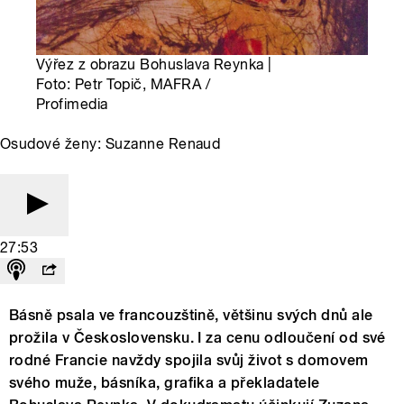
Výřez z obrazu Bohuslava Reynka |
Foto: Petr Topič, MAFRA /
Profimedia
Osudové ženy: Suzanne Renaud
27:53
Básně psala ve francouzštině, většinu svých dnů ale
prožila v Československu. I za cenu odloučení od své
rodné Francie navždy spojila svůj život s domovem
svého muže, básníka, grafika a překladatele