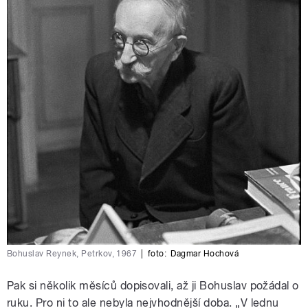
Bohuslav Reynek, Petrkov, 1967
|
foto:
Dagmar Hochová
Pak si několik měsíců dopisovali, až ji Bohuslav požádal o
ruku. Pro ni to ale nebyla nejvhodnější doba. „V lednu