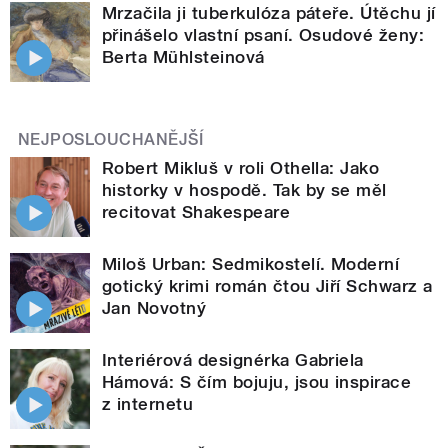
Mrzačila ji tuberkulóza páteře. Útěchu jí
přinášelo vlastní psaní. Osudové ženy:
Berta Mühlsteinová
NEJPOSLOUCHANĚJŠÍ
Robert Mikluš v roli Othella: Jako
historky v hospodě. Tak by se měl
recitovat Shakespeare
Miloš Urban: Sedmikostelí. Moderní
gotický krimi román čtou Jiří Schwarz a
Jan Novotný
Interiérová designérka Gabriela
Hámová: S čím bojuju, jsou inspirace
z internetu