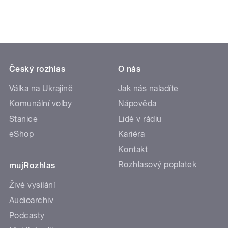
Český rozhlas
O nás
Válka na Ukrajině
Jak nás naladíte
Komunální volby
Nápověda
Stanice
Lidé v rádiu
eShop
Kariéra
Kontakt
Rozhlasový poplatek
mujRozhlas
Živé vysílání
Audioarchiv
Podcasty