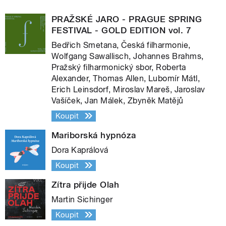
PRAŽSKÉ JARO - PRAGUE SPRING
FESTIVAL - GOLD EDITION vol. 7
Bedřich Smetana, Česká filharmonie,
Wolfgang Sawallisch, Johannes Brahms,
Pražský filharmonický sbor, Roberta
Alexander, Thomas Allen, Lubomír Mátl,
Erich Leinsdorf, Miroslav Mareš, Jaroslav
Vašíček, Jan Málek, Zbyněk Matějů
Koupit
Mariborská hypnóza
Dora Kaprálová
Koupit
Zítra přijde Olah
Martin Sichinger
Koupit