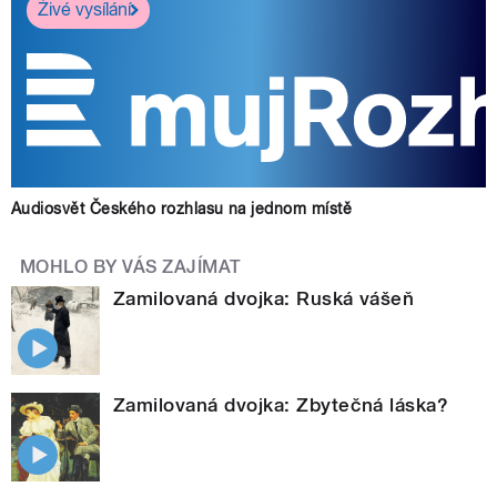
Živé vysílání
Audiosvět Českého rozhlasu na jednom místě
MOHLO BY VÁS ZAJÍMAT
Zamilovaná dvojka: Ruská vášeň
Zamilovaná dvojka: Zbytečná láska?