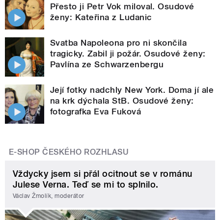
Přesto ji Petr Vok miloval. Osudové
ženy: Kateřina z Ludanic
Svatba Napoleona pro ni skončila
tragicky. Zabil ji požár. Osudové ženy:
Pavlína ze Schwarzenbergu
Její fotky nadchly New York. Doma jí ale
na krk dýchala StB. Osudové ženy:
fotografka Eva Fuková
E-SHOP ČESKÉHO ROZHLASU
Vždycky jsem si přál ocitnout se v románu
Julese Verna. Teď se mi to splnilo.
Václav Žmolík, moderátor