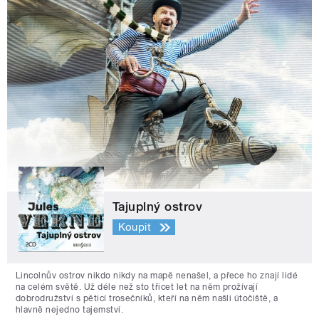
Tajuplný ostrov
Koupit
Lincolnův ostrov nikdo nikdy na mapě nenašel, a přece ho znají lidé
na celém světě. Už déle než sto třicet let na něm prožívají
dobrodružství s pěticí trosečníků, kteří na něm našli útočiště, a
hlavně nejedno tajemství.