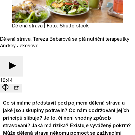
Dělená strava | Foto: Shutterstock
Dělená strava. Tereza Bebarová se ptá nutriční terapeutky
Andrey Jakešové
10:44
Co si máme představit pod pojmem dělená strava a
jaké jsou skupiny potravin? Co nám dodržování jejích
principů slibuje? Je to, či není vhodný způsob
stravování? Jaká má rizika? Existuje vyvážený pokrm?
Může dělená strava někomu pomoct se zažívacími