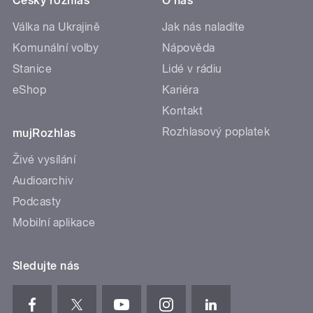
Český rozhlas
O nás
Válka na Ukrajině
Jak nás naladíte
Komunální volby
Nápověda
Stanice
Lidé v rádiu
eShop
Kariéra
Kontakt
Rozhlasový poplatek
mujRozhlas
Živé vysílání
Audioarchiv
Podcasty
Mobilní aplikace
Sledujte nás