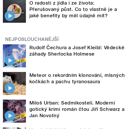
O radosti z jídla i ze života:
Přerušovaný půst. Co to vlastně je a
jaké benefity by měl údajně mít?
NEJPOSLOUCHANĚJŠÍ
Rudolf Čechura a Josef Kleibl: Vědecké
záhady Sherlocka Holmese
Meteor o rekordním klonování, mlsných
kočkách a pachu tyranosaura
Miloš Urban: Sedmikostelí. Moderní
gotický krimi román čtou Jiří Schwarz a
Jan Novotný