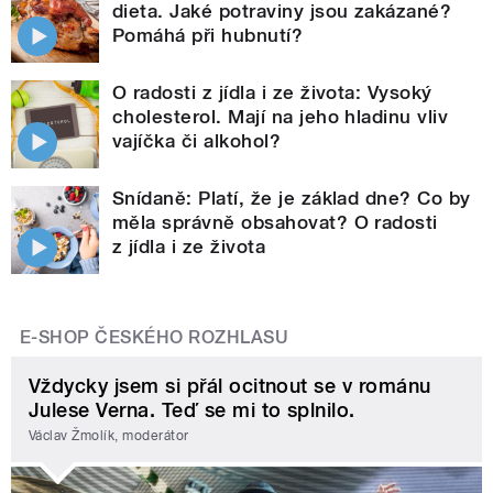
dieta. Jaké potraviny jsou zakázané?
Pomáhá při hubnutí?
O radosti z jídla i ze života: Vysoký
cholesterol. Mají na jeho hladinu vliv
vajíčka či alkohol?
Snídaně: Platí, že je základ dne? Co by
měla správně obsahovat? O radosti
z jídla i ze života
E-SHOP ČESKÉHO ROZHLASU
Vždycky jsem si přál ocitnout se v románu
Julese Verna. Teď se mi to splnilo.
Václav Žmolík, moderátor