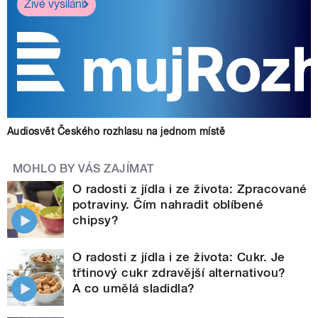
Živé vysílání
Audiosvět Českého rozhlasu na jednom místě
MOHLO BY VÁS ZAJÍMAT
O radosti z jídla i ze života: Zpracované
potraviny. Čím nahradit oblíbené
chipsy?
O radosti z jídla i ze života: Cukr. Je
třtinový cukr zdravější alternativou?
A co umělá sladidla?