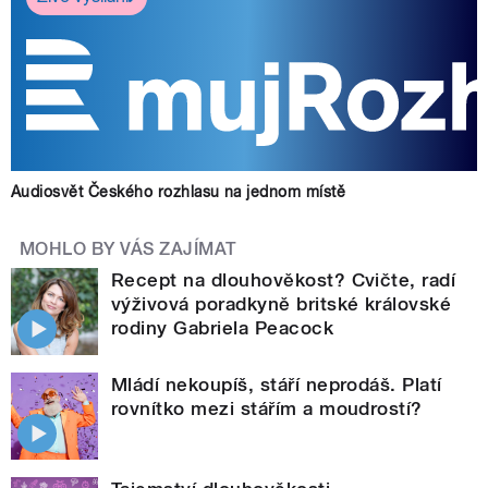
Audiosvět Českého rozhlasu na jednom místě
MOHLO BY VÁS ZAJÍMAT
Recept na dlouhověkost? Cvičte, radí
výživová poradkyně britské královské
rodiny Gabriela Peacock
Mládí nekoupíš, stáří neprodáš. Platí
rovnítko mezi stářím a moudrostí?