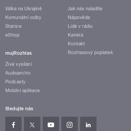
Válka na Ukrajině
Jak nás naladíte
Komunální volby
Nápověda
Stanice
Lidé v rádiu
eShop
Kariéra
Kontakt
Rozhlasový poplatek
mujRozhlas
Živé vysílání
Audioarchiv
Podcasty
Mobilní aplikace
Sledujte nás