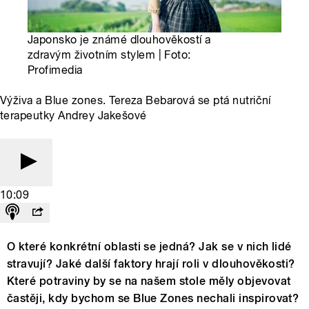
Japonsko je známé dlouhověkostí a
zdravým životním stylem | Foto:
Profimedia
Výživa a Blue zones. Tereza Bebarová se ptá nutriční
terapeutky Andrey Jakešové
10:09
O které konkrétní oblasti se jedná? Jak se v nich lidé
stravují? Jaké další faktory hrají roli v dlouhověkosti?
Které potraviny by se na našem stole měly objevovat
častěji, kdy bychom se Blue Zones nechali inspirovat?