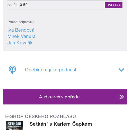
po–čt 13:50
DVOJKA
Pořad připravují
Iva Bendová
Mirek Vaňura
Jan Kovařík
Odebírejte jako podcast
Audioarchiv pořadu
E-SHOP ČESKÉHO ROZHLASU
Setkání s Karlem Čapkem