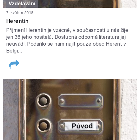
Vzdělávání
7. květen 2018
Herentin
Příjmení Herentin je vzácné, v současnosti u nás žije
jen 36 jeho nositelů. Dostupná odborná literatura jej
neuvádí. Podařilo se nám najít pouze obec Herent v
Belgi...