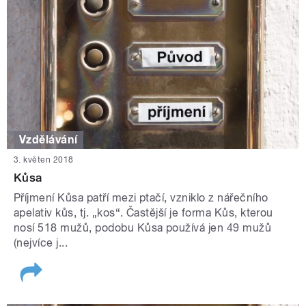
Vzdělávání
3. květen 2018
Kůsa
Příjmení Kůsa patří mezi ptačí, vzniklo z nářečního
apelativ kůs, tj. „kos“. Častější je forma Kůs, kterou
nosí 518 mužů, podobu Kůsa používá jen 49 mužů
(nejvíce j...