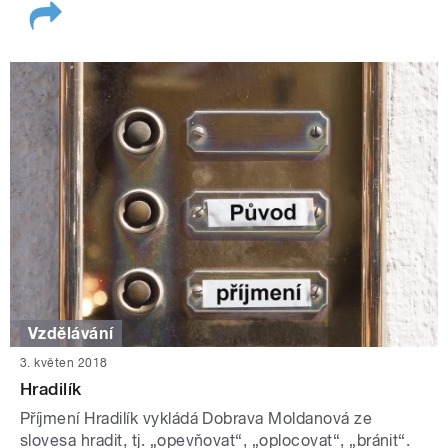
Vzdělávání
3. květen 2018
Hradilík
Příjmení Hradilík vykládá Dobrava Moldanová ze
slovesa hradit, tj. „opevňovat“, „oplocovat“, „bránit“.