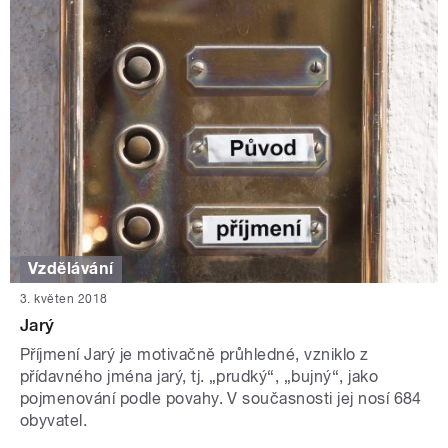
Vzdělávání
3. květen 2018
Jarý
Příjmení Jarý je motivačně průhledné, vzniklo z
přídavného jména jarý, tj. „prudký“, „bujný“, jako
pojmenování podle povahy. V současnosti jej nosí 684
obyvatel.