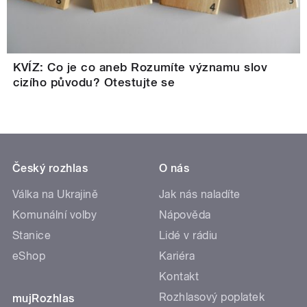
KVÍZ: Co je co aneb Rozumíte významu slov
cizího původu? Otestujte se
Český rozhlas
O nás
Válka na Ukrajině
Jak nás naladíte
Komunální volby
Nápověda
Stanice
Lidé v rádiu
eShop
Kariéra
Kontakt
Rozhlasový poplatek
mujRozhlas