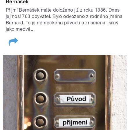
Bernášek
Příjmí Bernášek máte doloženo již z roku 1386. Dnes
jej nosí 763 obyvatel. Bylo odvozeno z rodného jména
Bernard. To je německého původu a znamená „silný
jako medvě...