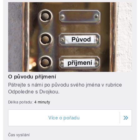
O původu příjmení
Pátrejte s námi po původu svého jména v rubrice
Odpoledne s Dvojkou.
Délka pořadu:
4 minuty
Více o pořadu
Čas vysílání