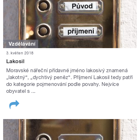
Vzdělávání
3. květen 2018
Lakosil
Moravské nářeční přídavné jméno lakosivý znamená
„lakotný“, „dychtivý peněz“. Příjmení Lakosil tedy patří
do kategorie pojmenování podle povahy. Nejvíce
obyvatel s ...