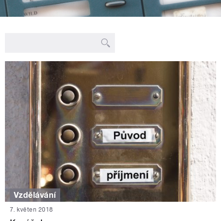
Vzdělávání
7. květen 2018