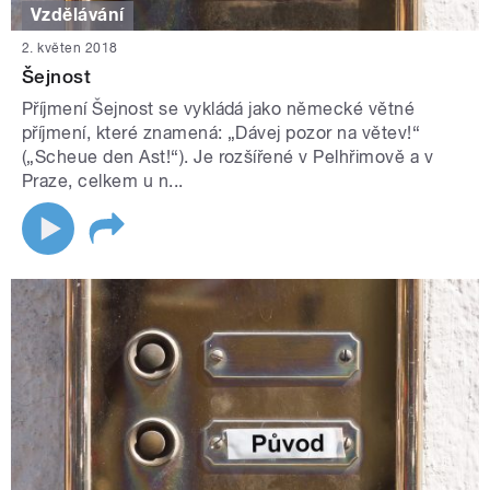
Vzdělávání
2. květen 2018
Šejnost
Příjmení Šejnost se vykládá jako německé větné
příjmení, které znamená: „Dávej pozor na větev!“
(„Scheue den Ast!“). Je rozšířené v Pelhřimově a v
Praze, celkem u n...