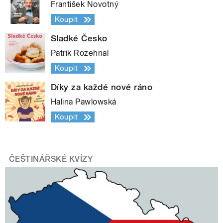
František Novotný
Koupit
Sladké Česko
Patrik Rozehnal
Koupit
Díky za každé nové ráno
Halina Pawlowská
Koupit
ČEŠTINÁŘSKÉ KVÍZY