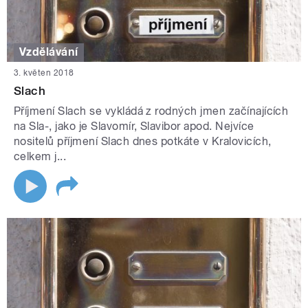
Vzdělávání
3. květen 2018
Slach
Příjmení Slach se vykládá z rodných jmen začínajících
na Sla-, jako je Slavomír, Slavibor apod. Nejvíce
nositelů příjmení Slach dnes potkáte v Kralovicích,
celkem j...