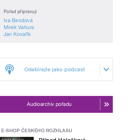
Pořad připravují
Iva Bendová
Mirek Vaňura
Jan Kovařík
Odebírejte jako podcast
Audioarchiv pořadu
E-SHOP ČESKÉHO ROZHLASU