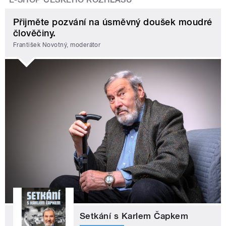
Přijměte pozvání na úsměvný doušek moudré
člověčiny.
František Novotný, moderátor
Setkání s Karlem Čapkem