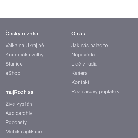
Český rozhlas
O nás
Válka na Ukrajině
Jak nás naladíte
Komunální volby
Nápověda
Stanice
Lidé v rádiu
eShop
Kariéra
Kontakt
Rozhlasový poplatek
mujRozhlas
Živé vysílání
Audioarchiv
Podcasty
Mobilní aplikace