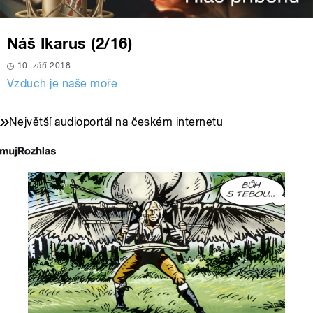
Náš Ikarus (2/16)
10. září 2018
Vzduch je naše moře
Největší audioportál na českém internetu