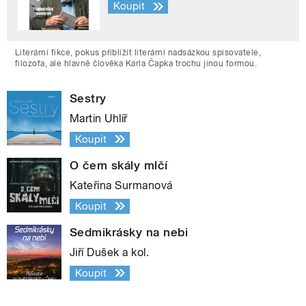
Koupit
Literární fikce, pokus přiblížit literární nadsázkou spisovatele,
filozofa, ale hlavně člověka Karla Čapka trochu jinou formou.
Sestry
Martin Uhlíř
Koupit
O čem skály mlčí
Kateřina Surmanová
Koupit
Sedmikrásky na nebi
Jiří Dušek a kol.
Koupit