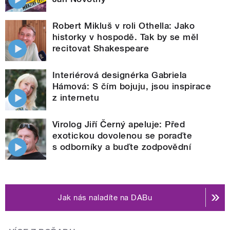
Robert Mikluš v roli Othella: Jako
historky v hospodě. Tak by se měl
recitovat Shakespeare
Interiérová designérka Gabriela
Hámová: S čím bojuju, jsou inspirace
z internetu
Virolog Jiří Černý apeluje: Před
exotickou dovolenou se poraďte
s odborníky a buďte zodpovědní
Jak nás naladíte na DABu