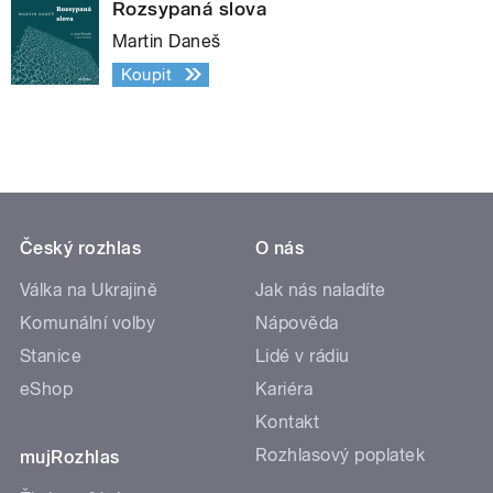
Rozsypaná slova
Martin Daneš
Koupit
Český rozhlas
O nás
Válka na Ukrajině
Jak nás naladíte
Komunální volby
Nápověda
Stanice
Lidé v rádiu
eShop
Kariéra
Kontakt
Rozhlasový poplatek
mujRozhlas