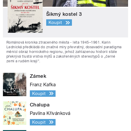
Šikmý kostel 3
Koupit
Románová kronika ztraceného města - léta 1945–1961. Karin
Lednická předkládá do značné míry převratný, dosavadní paradigma
měnící obraz hornického regionu, jehož zahlazenou historii stále
překrývá tlustá vrstva mýtů a zakořeněných stereotypů o „černé
zemi a rudém kraji“.
Zámek
Franz Kafka
Koupit
Chalupa
Pavlína Křivánková
Koupit