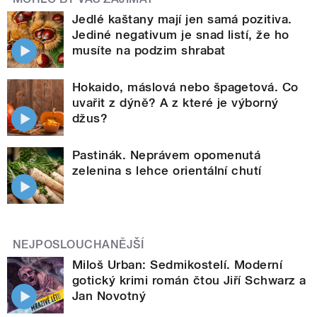
Jedlé kaštany mají jen samá pozitiva.
Jediné negativum je snad listí, že ho
musíte na podzim shrabat
Hokaido, máslová nebo špagetová. Co
uvařit z dýně? A z které je výborný
džus?
Pastinák. Neprávem opomenutá
zelenina s lehce orientální chutí
NEJPOSLOUCHANĚJŠÍ
Miloš Urban: Sedmikostelí. Moderní
gotický krimi román čtou Jiří Schwarz a
Jan Novotný