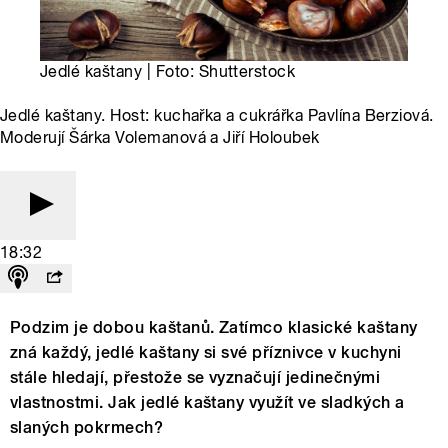
Jedlé kaštany | Foto: Shutterstock
Jedlé kaštany. Host: kuchařka a cukrářka Pavlína Berziová.
Moderují Šárka Volemanová a Jiří Holoubek
18:32
Podzim je dobou kaštanů. Zatímco klasické kaštany
zná každý, jedlé kaštany si své příznivce v kuchyni
stále hledají, přestože se vyznačují jedinečnými
vlastnostmi. Jak jedlé kaštany využít ve sladkých a
slaných pokrmech?