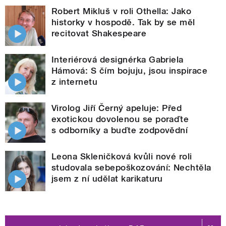
Robert Mikluš v roli Othella: Jako
historky v hospodě. Tak by se měl
recitovat Shakespeare
Interiérová designérka Gabriela
Hámová: S čím bojuju, jsou inspirace
z internetu
Virolog Jiří Černý apeluje: Před
exotickou dovolenou se poraďte
s odborníky a buďte zodpovědní
Leona Skleničková kvůli nové roli
studovala sebepoškozování: Nechtěla
jsem z ní udělat karikaturu