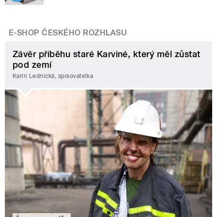
E-SHOP ČESKÉHO ROZHLASU
Závěr příběhu staré Karviné, který měl zůstat
pod zemí
Karin Lednická, spisovatelka