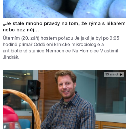
„Je stále mnoho pravdy na tom, že rýma s lékařem
nebo bez něj...
Úterním (20. září) hostem pořadu Je jaká je byl po 9:05
hodině primář Oddělení klinické mikrobiologie a
antibiotické stanice Nemocnice Na Homolce Vlastimil
Jindrák.
33 minut