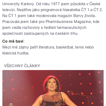
Univerzity Karlovy. Od roku 1977 jsem působila v České
televizi. Nejdříve jako programová hlasatelka ČT 1 a ČT 2.
Na ČT 1 jsem také moderovala magazín Barvy života.
Pracovala jsem také pro Pharmbusiness Magazine, kde
jsem vedla rozhovory s řediteli farmaceutických
společností zastoupených na českém trhu.
Co
mě
baví
:
Mezi mé zájmy patří literatura, basketbal, tenis nebo
klasická hudba.
VŠECHNY ČLÁNKY