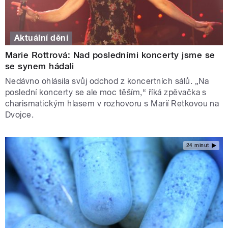
Aktuální dění
Marie Rottrová: Nad posledními koncerty jsme se
se synem hádali
Nedávno ohlásila svůj odchod z koncertních sálů. „Na
poslední koncerty se ale moc těším,“ říká zpěvačka s
charismatickým hlasem v rozhovoru s Marií Retkovou na
Dvojce.
24 minut