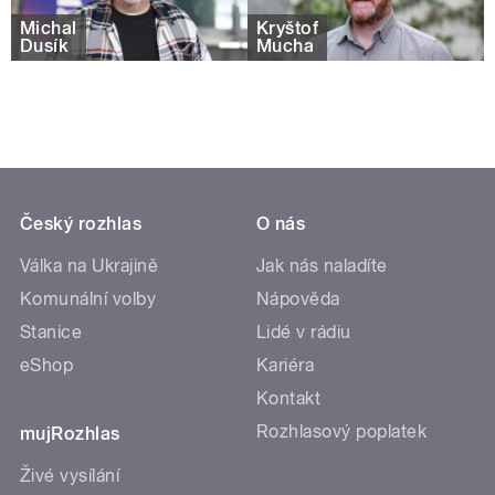
Michal
Kryštof
Dusík
Mucha
Český rozhlas
O nás
Válka na Ukrajině
Jak nás naladíte
Komunální volby
Nápověda
Stanice
Lidé v rádiu
eShop
Kariéra
Kontakt
Rozhlasový poplatek
mujRozhlas
Živé vysílání