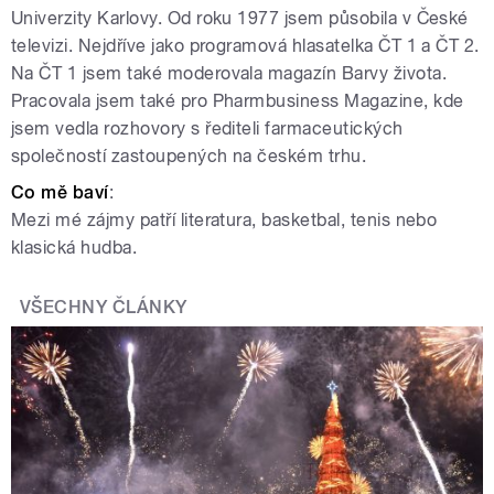
Univerzity Karlovy. Od roku 1977 jsem působila v České
televizi. Nejdříve jako programová hlasatelka ČT 1 a ČT 2.
Na ČT 1 jsem také moderovala magazín Barvy života.
Pracovala jsem také pro Pharmbusiness Magazine, kde
jsem vedla rozhovory s řediteli farmaceutických
společností zastoupených na českém trhu.
Co
mě
baví
:
Mezi mé zájmy patří literatura, basketbal, tenis nebo
klasická hudba.
VŠECHNY ČLÁNKY