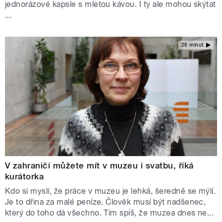
jednorázové kapsle s mletou kávou. I ty ale mohou skýtat
...
26 minut
V zahraničí můžete mít v muzeu i svatbu, říká
kurátorka
Kdo si myslí, že práce v muzeu je lehká, šeredně se mýlí.
Je to dřina za malé peníze. Člověk musí být nadšenec,
který do toho dá všechno. Tím spíš, že muzea dnes ne...