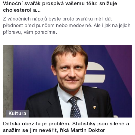
Vánoční svařák prospívá vašemu tělu: snižuje
cholesterol a...
Z vánočních nápojů byste proto svařáku měli dát
přednost před punčem nebo medovině. Ale i jak na jejich
přípravu, vám poradíme.
Kultura
Dětská obezita je problém. Statistiky jsou šílené a
snažím se jim nevěřit, říká Martin Doktor