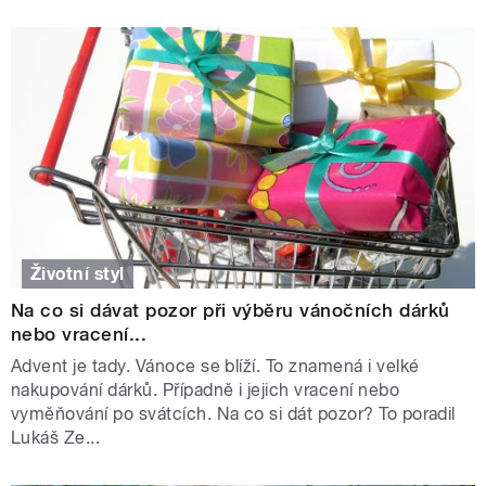
Životní styl
Na co si dávat pozor při výběru vánočních dárků
nebo vracení...
Advent je tady. Vánoce se blíží. To znamená i velké
nakupování dárků. Případně i jejich vracení nebo
vyměňování po svátcích. Na co si dát pozor? To poradil
Lukáš Ze...