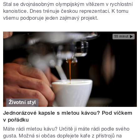
Stal se dvojnásobným olympijským vítězem v rychlostní
kanoistice. Dnes trénuje českou reprezentaci. K tomu
všemu podporuje jeden zajímavý projekt.
55 minut
Životní styl
Jednorázové kapsle s mletou kávou? Pod víčkem
v pořádku
Máte rádi mletou kávu? Určitě ji máte rádi podle svého
gusta. Možná si občas dopřejete kafe z přístrojů na