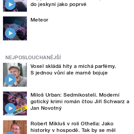
do jeskyní jako poprvé
Meteor
NEJPOSLOUCHANĚJŠÍ
Voxel skládá hity a míchá parfémy.
S jednou vůní ale marně bojuje
Miloš Urban: Sedmikostelí. Moderní
gotický krimi román čtou Jiří Schwarz a
Jan Novotný
Robert Mikluš v roli Othella: Jako
historky v hospodě. Tak by se měl