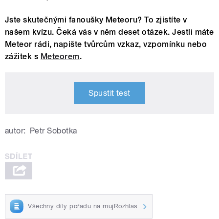
Jste skutečnými fanoušky Meteoru? To zjistíte v
našem kvízu. Čeká vás v něm deset otázek. Jestli máte
Meteor rádi, napište tvůrcům vzkaz, vzpomínku nebo
zážitek s
Meteorem
.
Spustit test
autor:
Petr Sobotka
Všechny díly pořadu na mujRozhlas