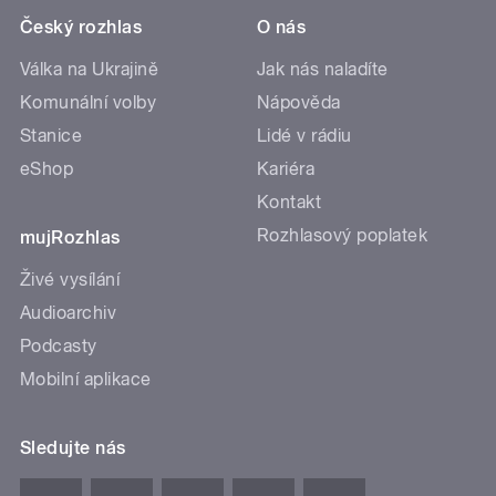
Český rozhlas
O nás
Válka na Ukrajině
Jak nás naladíte
Komunální volby
Nápověda
Stanice
Lidé v rádiu
eShop
Kariéra
Kontakt
Rozhlasový poplatek
mujRozhlas
Živé vysílání
Audioarchiv
Podcasty
Mobilní aplikace
Sledujte nás