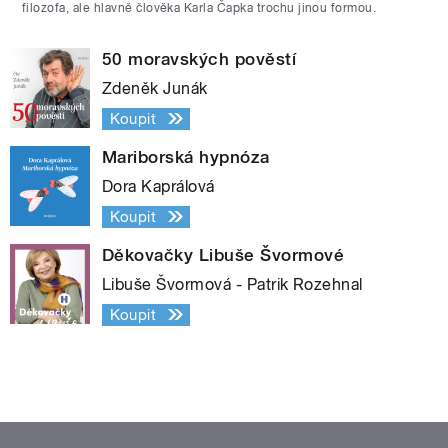
filozofa, ale hlavně člověka Karla Čapka trochu jinou formou.
50 moravských pověstí
Zdeněk Junák
Koupit
Mariborská hypnóza
Dora Kaprálová
Koupit
Děkovačky Libuše Švormové
Libuše Švormová - Patrik Rozehnal
Koupit