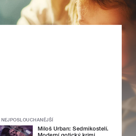
NEJPOSLOUCHANĚJŠÍ
Miloš Urban: Sedmikostelí.
Moderní gotický krimi