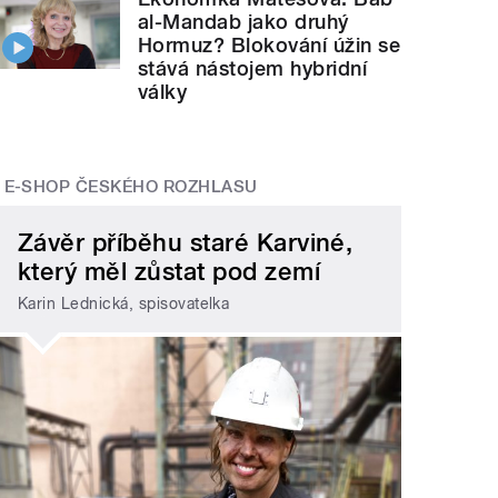
al-Mandab jako druhý
Hormuz? Blokování úžin se
stává nástojem hybridní
války
E-SHOP ČESKÉHO ROZHLASU
Závěr příběhu staré Karviné,
který měl zůstat pod zemí
Karin Lednická, spisovatelka