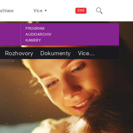
ozhlase
Více
ŽIVĚ
PROGRAM
AUDIOARCHIV
KAMERY
Rozhovory
Dokumenty
Více
…