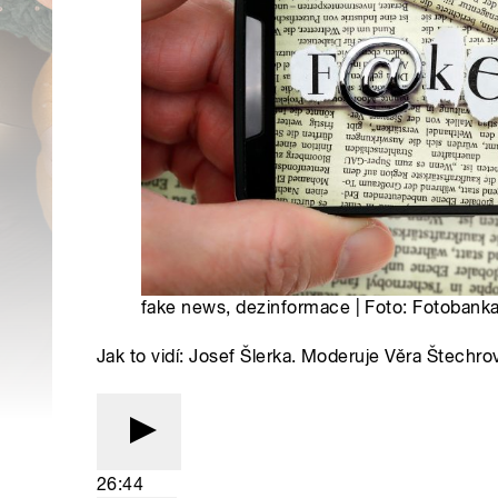
fake news, dezinformace | Foto: Fotobanka
Jak to vidí: Josef Šlerka. Moderuje Věra Štechro
26:44