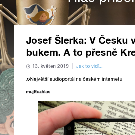
Josef Šlerka: V Česku v
bukem. A to přesně Kr
13. květen 2019
Jak to vidí...
Největší audioportál na českém internetu