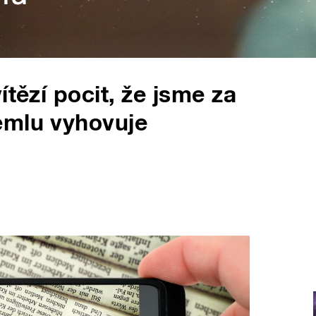
ítězí pocit, že jsme za
emlu vyhovuje