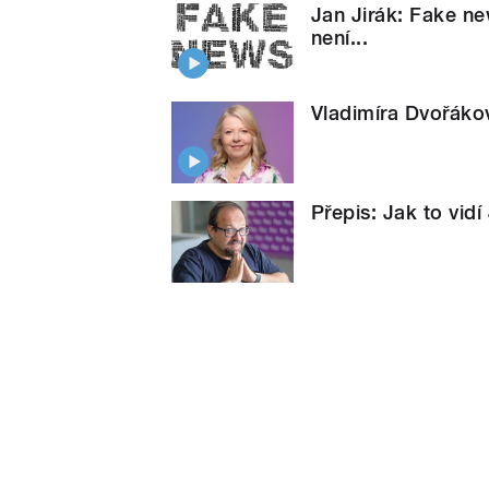
Jan Jirák: Fake ne
není...
Vladimíra Dvořákov
Přepis: Jak to vidí