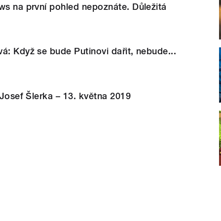
ws na první pohled nepoznáte. Důležitá
á: Když se bude Putinovi dařit, nebude...
 Josef Šlerka – 13. května 2019