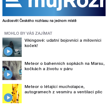
Audiosvět Českého rozhlasu na jednom místě
MOHLO BY VÁS ZAJÍMAT
Vikingové: udatní bojovníci a milovníci
koček!
Meteor o bahenních sopkách na Marsu,
kočkách a životu v páru
Meteor o létající mucholapce,
autogramech z vesmíru a ventilaci plic