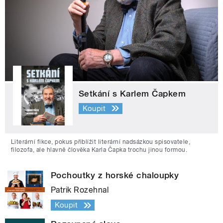
Setkání s Karlem Čapkem
Koupit
Literární fikce, pokus přiblížit literární nadsázkou spisovatele,
filozofa, ale hlavně člověka Karla Čapka trochu jinou formou.
Pochoutky z horské chaloupky
Patrik Rozehnal
Koupit