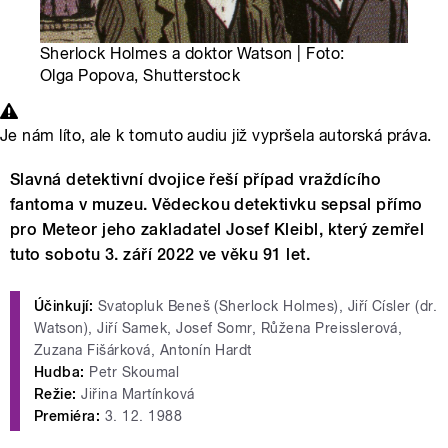
Sherlock Holmes a doktor Watson | Foto:
Olga Popova, Shutterstock
Je nám líto, ale k tomuto audiu již vypršela autorská práva.
Slavná detektivní dvojice řeší případ vraždícího
fantoma v muzeu. Vědeckou detektivku sepsal přímo
pro Meteor jeho zakladatel Josef Kleibl, který zemřel
tuto sobotu 3. září 2022 ve věku 91 let.
Účinkují:
Svatopluk Beneš (Sherlock Holmes), Jiří Císler (dr.
Watson), Jiří Samek, Josef Somr, Růžena Preisslerová,
Zuzana Fišárková, Antonín Hardt
Hudba:
Petr Skoumal
Režie:
Jiřina Martínková
Premiéra:
3. 12. 1988