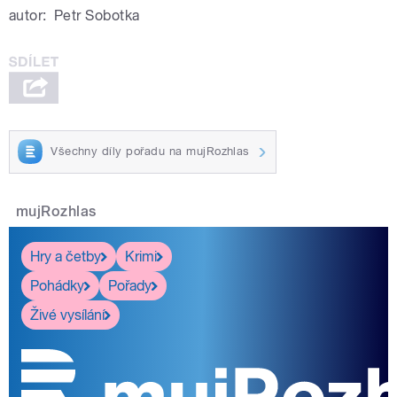
autor:
Petr Sobotka
Všechny díly pořadu na mujRozhlas
mujRozhlas
Hry a četby
Krimi
Pohádky
Pořady
Živé vysílání