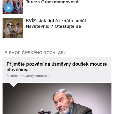
Tereza Groszmannovová
KVÍZ: Jak dobře znáte seriál
Návštěvníci? Otestujte se
E-SHOP ČESKÉHO ROZHLASU
Přijměte pozvání na úsměvný doušek moudré
člověčiny.
František Novotný, moderátor