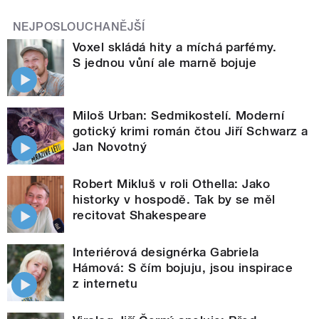
NEJPOSLOUCHANĚJŠÍ
Voxel skládá hity a míchá parfémy.
S jednou vůní ale marně bojuje
Miloš Urban: Sedmikostelí. Moderní
gotický krimi román čtou Jiří Schwarz a
Jan Novotný
Robert Mikluš v roli Othella: Jako
historky v hospodě. Tak by se měl
recitovat Shakespeare
Interiérová designérka Gabriela
Hámová: S čím bojuju, jsou inspirace
z internetu