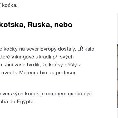
í kočka.
kotska, Ruska, nebo
 kočky na sever Evropy dostaly. „Říkalo
teré Vikingové ukradli při svých
Jiní zase tvrdili, že kočky přišly z
uvedl v Meteoru biolog profesor
everských koček je mnohem exotičtější.
ahá do Egypta.