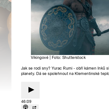
Vikingové | Foto: Shutterstock
Jak se rodí sny? Yurac Rumi - obří kámen Inků
planety. Dá se spolehnout na Klementinské tepl
46:09