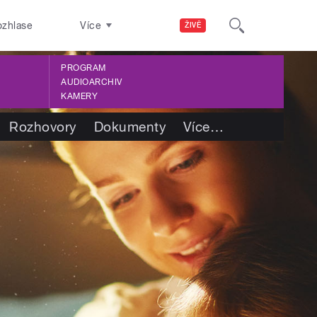
ozhlase
Více
ŽIVĚ
PROGRAM
AUDIOARCHIV
KAMERY
Rozhovory
Dokumenty
Více
…