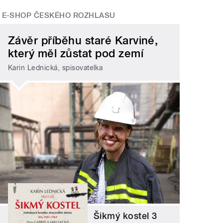
E-SHOP ČESKÉHO ROZHLASU
Závěr příběhu staré Karviné,
který měl zůstat pod zemí
Karin Lednická, spisovatelka
Šikmý kostel 3