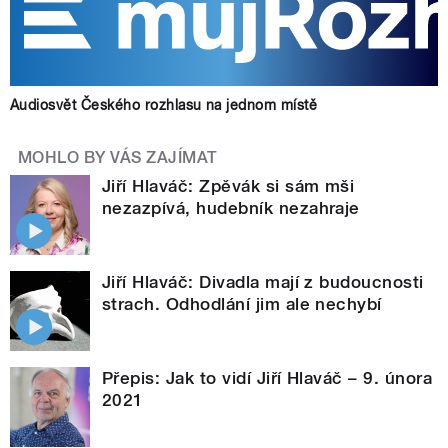
Audiosvět Českého rozhlasu na jednom místě
MOHLO BY VÁS ZAJÍMAT
Jiří Hlaváč: Zpěvák si sám mši
nezazpívá, hudebník nezahraje
Jiří Hlaváč: Divadla mají z budoucnosti
strach. Odhodlání jim ale nechybí
Přepis: Jak to vidí Jiří Hlaváč – 9. února
2021