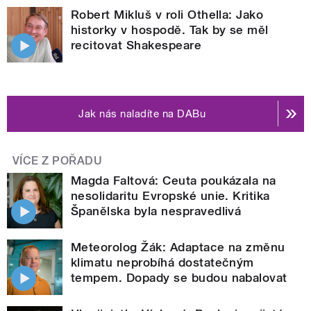
Robert Mikluš v roli Othella: Jako
historky v hospodě. Tak by se měl
recitovat Shakespeare
Jak nás naladíte na DABu
VÍCE Z POŘADU
Magda Faltová: Ceuta poukázala na
nesolidaritu Evropské unie. Kritika
Španělska byla nespravedlivá
Meteorolog Žák: Adaptace na změnu
klimatu neprobíhá dostatečným
tempem. Dopady se budou nabalovat