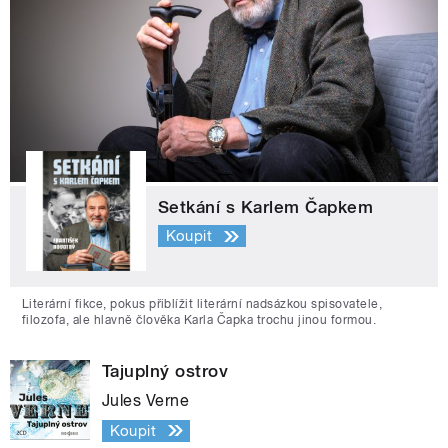
Setkání s Karlem Čapkem
Koupit
Literární fikce, pokus přiblížit literární nadsázkou spisovatele,
filozofa, ale hlavně člověka Karla Čapka trochu jinou formou.
Tajuplný ostrov
Jules Verne
Koupit