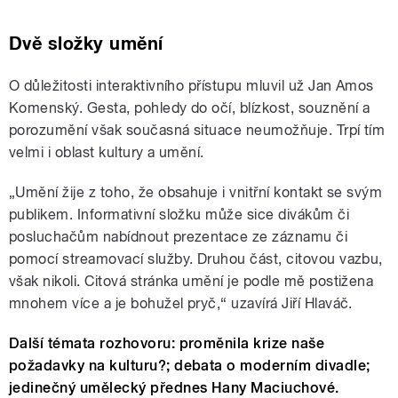
Dvě složky umění
O důležitosti interaktivního přístupu mluvil už Jan Amos
Komenský. Gesta, pohledy do očí, blízkost, souznění a
porozumění však současná situace neumožňuje. Trpí tím
velmi i oblast kultury a umění.
„Umění žije z toho, že obsahuje i vnitřní kontakt se svým
publikem. Informativní složku může sice divákům či
posluchačům nabídnout prezentace ze záznamu či
pomocí streamovací služby. Druhou část, citovou vazbu,
však nikoli. Citová stránka umění je podle mě postižena
mnohem více a je bohužel pryč,“ uzavírá Jiří Hlaváč.
Další témata rozhovoru: proměnila krize naše
požadavky na kulturu?; debata o moderním divadle;
jedinečný umělecký přednes Hany Maciuchové.