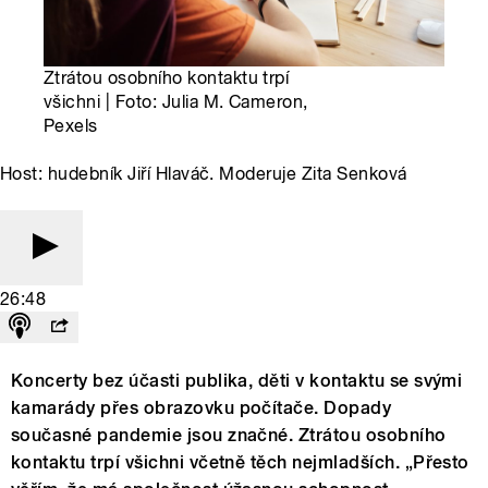
Ztrátou osobního kontaktu trpí
všichni | Foto: Julia M. Cameron,
Pexels
Host: hudebník Jiří Hlaváč. Moderuje Zita Senková
26:48
Koncerty bez účasti publika, děti v kontaktu se svými
kamarády přes obrazovku počítače. Dopady
současné pandemie jsou značné. Ztrátou osobního
kontaktu trpí všichni včetně těch nejmladších. „Přesto