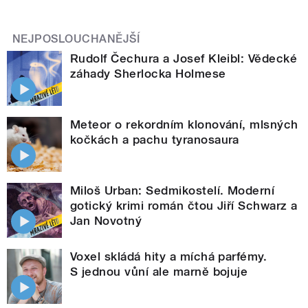
NEJPOSLOUCHANĚJŠÍ
Rudolf Čechura a Josef Kleibl: Vědecké
záhady Sherlocka Holmese
Meteor o rekordním klonování, mlsných
kočkách a pachu tyranosaura
Miloš Urban: Sedmikostelí. Moderní
gotický krimi román čtou Jiří Schwarz a
Jan Novotný
Voxel skládá hity a míchá parfémy.
S jednou vůní ale marně bojuje