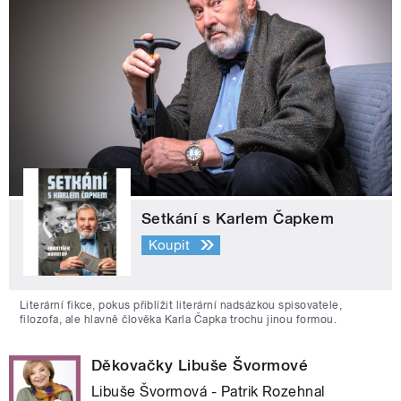
Setkání s Karlem Čapkem
Koupit
Literární fikce, pokus přiblížit literární nadsázkou spisovatele,
filozofa, ale hlavně člověka Karla Čapka trochu jinou formou.
Děkovačky Libuše Švormové
Libuše Švormová - Patrik Rozehnal