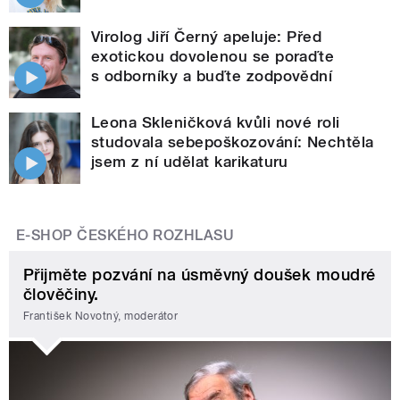
Virolog Jiří Černý apeluje: Před
exotickou dovolenou se poraďte
s odborníky a buďte zodpovědní
Leona Skleničková kvůli nové roli
studovala sebepoškozování: Nechtěla
jsem z ní udělat karikaturu
E-SHOP ČESKÉHO ROZHLASU
Přijměte pozvání na úsměvný doušek moudré
člověčiny.
František Novotný, moderátor