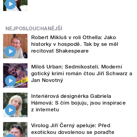
NEJPOSLOUCHANĚJŠÍ
Robert Mikluš v roli Othella: Jako
historky v hospodě. Tak by se měl
recitovat Shakespeare
Miloš Urban: Sedmikostelí. Moderní
gotický krimi román čtou Jiří Schwarz a
Jan Novotný
Interiérová designérka Gabriela
Hámová: S čím bojuju, jsou inspirace
z internetu
Virolog Jiří Černý apeluje: Před
exotickou dovolenou se poraďte