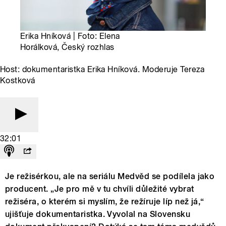
Erika Hníková | Foto: Elena
Horálková, Český rozhlas
Host: dokumentaristka Erika Hníková. Moderuje Tereza
Kostková
32:01
Je režisérkou, ale na seriálu Medvěd se podílela jako
producent. „Je pro mě v tu chvíli důležité vybrat
režiséra, o kterém si myslím, že režíruje líp než já,“
ujišťuje dokumentaristka. Vyvolal na Slovensku