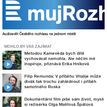
Audiosvět Českého rozhlasu na jednom místě
MOHLO BY VÁS ZAJÍMAT
Metodou Kamevéda bych dítě
vychovávat nemohla. Ale něčím mě
inspiruje, přiznává Erika Hníková
Filip Remunda: V příběhu Vitalije může
divák tak trochu zahlédnout i příběh
samotného Ruska
Dokumentární film píše sám život, myslí
si režisérka Olga Malířová Špátová