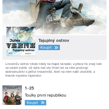
Tajuplný ostrov
Koupit
Lincolnův ostrov nikdo nikdy na mapě nenašel, a přece ho znají lidé
na celém světě. Už déle než sto třicet let na něm prožívají
dobrodružství s pěticí trosečníků, kteří na něm našli útočiště, a
hlavně nejedno tajemství.
1-25
Toulky první republikou
Koupit