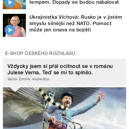
tempem. Dopady se budou nabalovat
Ukrajinistka Víchová: Rusko je v jistém
smyslu silnější než NATO. Pomoct
může jen únava na bojišti
E-SHOP ČESKÉHO ROZHLASU
Vždycky jsem si přál ocitnout se v románu
Julese Verna. Teď se mi to splnilo.
Václav Žmolík, moderátor