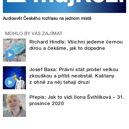
Audiosvět Českého rozhlasu na jednom místě
MOHLO BY VÁS ZAJÍMAT
Richard Hindls: Všichni jedeme černou
dírou a čekáme, jak to dopadne
Josef Baxa: Právní stát prošel velkou
zkouškou a příliš neobstál. Kaštany
z ohně za něj tahají druzí
Přepis: Jak to vidí Ilona Švihlíková – 31.
prosince 2020