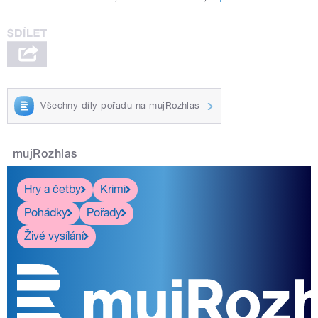
Všechny díly pořadu na mujRozhlas
mujRozhlas
Hry a četby
Krimi
Pohádky
Pořady
Živé vysílání