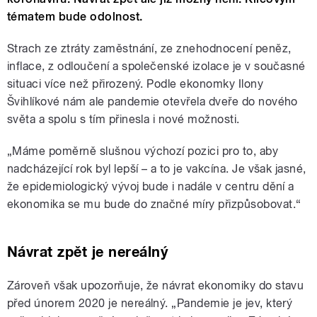
tématem bude odolnost.
Strach ze ztráty zaměstnání, ze znehodnocení peněz,
inflace, z odloučení a společenské izolace je v současné
situaci více než přirozený. Podle ekonomky Ilony
Švihlíkové nám ale pandemie otevřela dveře do nového
světa a spolu s tím přinesla i nové možnosti.
„
Máme poměrně slušnou výchozí pozici pro to, aby
nadcházející rok byl lepší – a to je vakcína. Je však jasné,
že epidemiologický vývoj bude i nadále v centru dění a
ekonomika se mu bude do značné míry přizpůsobovat.
“
Návrat zpět je nereálný
Zároveň však upozorňuje, že návrat ekonomiky do stavu
před únorem 2020 je nereálný.
„
Pandemie je jev, který