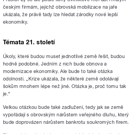
českým firmám, jejichž obrovská mobilizace na jaře
ukázala, že právě tady lze hledat zárodky nové lepší
ekonomiky.
Témata 21. století
Úkoly, které budou muset jednotlivé země řešit, budou
hodně podobné. Jedním z nich bude obnova a
modernizace ekonomiky. Ale bude to také otázka
odolnosti.
„
Krize ukázala, že některé země odolávají
šokům mnohem lépe než jiné. Otázka je, proč tomu tak
je.
“
Velkou otázkou bude také zadlužení, tedy jak se země
vypořádají s obrovským nárůstem veřejného dluhu, který
bude doprovázen nárůstem bankrotu soukromých firem.