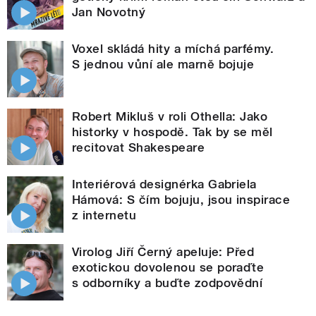
Jan Novotný
Voxel skládá hity a míchá parfémy.
S jednou vůní ale marně bojuje
Robert Mikluš v roli Othella: Jako
historky v hospodě. Tak by se měl
recitovat Shakespeare
Interiérová designérka Gabriela
Hámová: S čím bojuju, jsou inspirace
z internetu
Virolog Jiří Černý apeluje: Před
exotickou dovolenou se poraďte
s odborníky a buďte zodpovědní