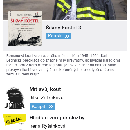
Šikmý kostel 3
Koupit
Románová kronika ztraceného města - léta 1945–1961. Karin
Lednická předkládá do značné míry převratný, dosavadní paradigma
měnící obraz hornického regionu, jehož zahlazenou historii stále
překrývá tlustá vrstva mýtů a zakořeněných stereotypů o „černé
zemi a rudém kraji“.
Mít svůj kout
Jitka Zelenková
Koupit
Hledání veřejné služby
Irena Ryšánková