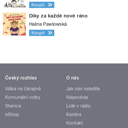
Koupit
Díky za každé nové ráno
Halina Pawlowská
Koupit
Český rozhlas
O nás
Válka na Ukrajině
Jak nás naladíte
Komunální volby
Nápověda
Stanice
Lidé v rádiu
eShop
Kariéra
Kontakt