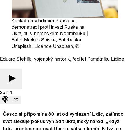
Karikatura Vladimira Putina na
demonstraci proti invazi Ruska na
Ukrajinu v německém Norimberku |
Foto: Markus Spiske, Fotobanka
Unsplash,
Licence Unsplash
,
©
Eduard Stehlík, vojenský historik, ředitel Památníku Lidice
26:14
Česko si připomíná 80 let od vyhlazení Lidic, zatímco
svět sleduje pokus vyhladit ukrajinský národ. „Když
totiž přestane bojovat Rusko, válka skončí. Když ale