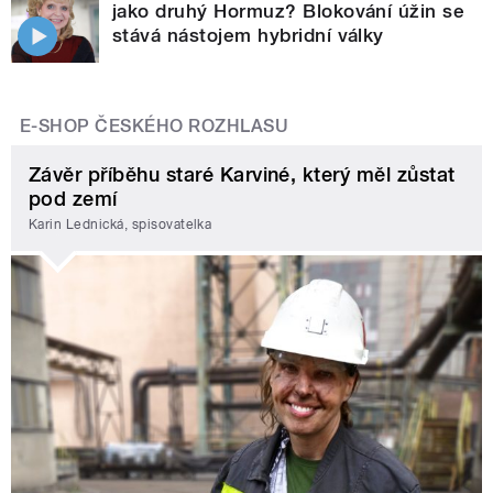
jako druhý Hormuz? Blokování úžin se
stává nástojem hybridní války
E-SHOP ČESKÉHO ROZHLASU
Závěr příběhu staré Karviné, který měl zůstat
pod zemí
Karin Lednická, spisovatelka