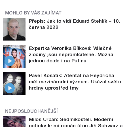
MOHLO BY VÁS ZAJÍMAT
Přepis: Jak to vidí Eduard Stehlík – 10.
června 2022
Expertka Veronika Bílková: Válečné
zločiny jsou nepromlčitelné. Možná
jednou dojde i na Putina
Pavel Kosatík: Atentát na Heydricha
měl mezinárodní význam. Ukázal světu
hrdiny uprostřed tmy
NEJPOSLOUCHANĚJŠÍ
Miloš Urban: Sedmikostelí. Moderní
gotický krimi román čtou Jiří Schwarz a