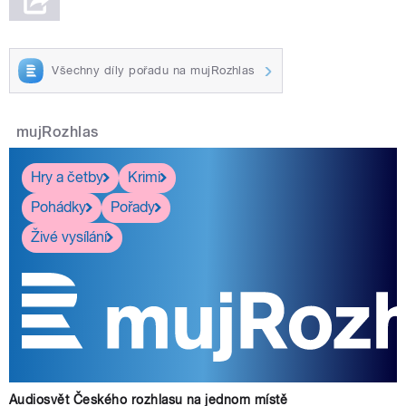
Všechny díly pořadu na mujRozhlas
mujRozhlas
Hry a četby
Krimi
Pohádky
Pořady
Živé vysílání
Audiosvět Českého rozhlasu na jednom místě