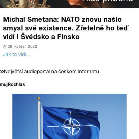
Michal Smetana: NATO znovu našlo
smysl své existence. Zřetelně ho teď
vidí i Švédsko a Finsko
26. květen 2022
Jak to vidí...
Největší audioportál na českém internetu