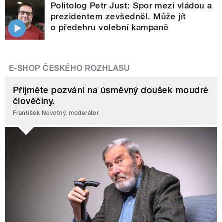
Politolog Petr Just: Spor mezi vládou a
prezidentem zevšedněl. Může jít
o předehru volební kampaně
E-SHOP ČESKÉHO ROZHLASU
Přijměte pozvání na úsměvný doušek moudré
člověčiny.
František Novotný, moderátor