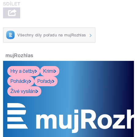
Všechny díly pořadu na mujRozhlas
mujRozhlas
Hry a četby
Krimi
Pohádky
Pořady
Živé vysílání