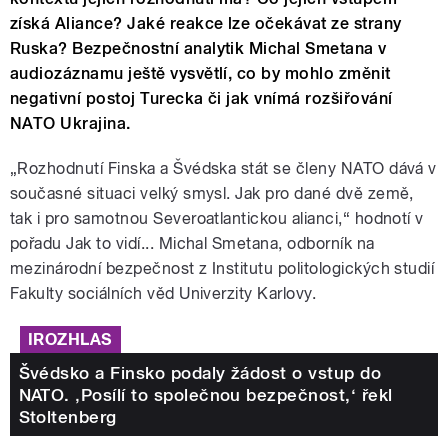
získá Aliance? Jaké reakce lze očekávat ze strany
Ruska? Bezpečnostní analytik Michal Smetana v
audiozáznamu ještě vysvětlí, co by mohlo změnit
negativní postoj Turecka či jak vnímá rozšiřování
NATO Ukrajina.
„Rozhodnutí Finska a Švédska stát se členy NATO dává v
současné situaci velký smysl. Jak pro dané dvě země,
tak i pro samotnou Severoatlantickou alianci,“ hodnotí v
pořadu Jak to vidí... Michal Smetana, odborník na
mezinárodní bezpečnost z Institutu politologických studií
Fakulty sociálních věd Univerzity Karlovy.
IROZHLAS
Švédsko a Finsko podaly žádost o vstup do
NATO. ‚Posílí to společnou bezpečnost,‘ řekl
Stoltenberg