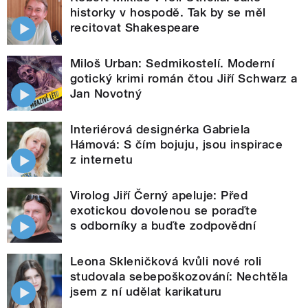
historky v hospodě. Tak by se měl
recitovat Shakespeare
Miloš Urban: Sedmikostelí. Moderní
gotický krimi román čtou Jiří Schwarz a
Jan Novotný
Interiérová designérka Gabriela
Hámová: S čím bojuju, jsou inspirace
z internetu
Virolog Jiří Černý apeluje: Před
exotickou dovolenou se poraďte
s odborníky a buďte zodpovědní
Leona Skleničková kvůli nové roli
studovala sebepoškozování: Nechtěla
jsem z ní udělat karikaturu