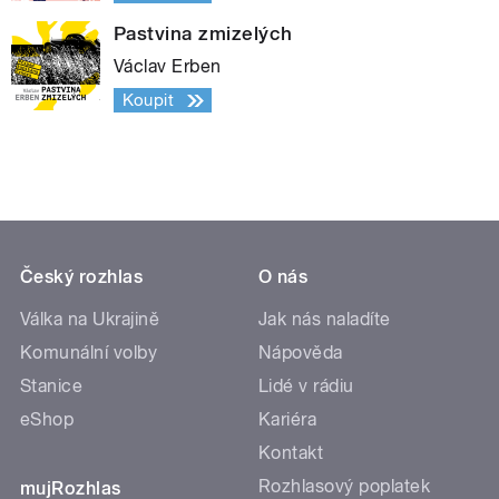
Pastvina zmizelých
Václav Erben
Koupit
Český rozhlas
O nás
Válka na Ukrajině
Jak nás naladíte
Komunální volby
Nápověda
Stanice
Lidé v rádiu
eShop
Kariéra
Kontakt
Rozhlasový poplatek
mujRozhlas