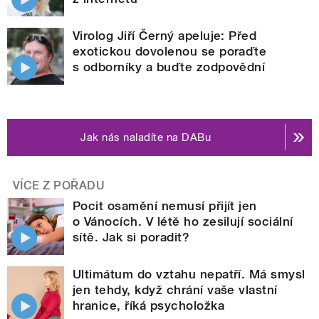
Virolog Jiří Černý apeluje: Před
exotickou dovolenou se poraďte
s odborníky a buďte zodpovědní
Jak nás naladíte na DABu
VÍCE Z POŘADU
Pocit osamění nemusí přijít jen
o Vánocích. V létě ho zesilují sociální
sítě. Jak si poradit?
Ultimátum do vztahu nepatří. Má smysl
jen tehdy, když chrání vaše vlastní
hranice, říká psycholožka