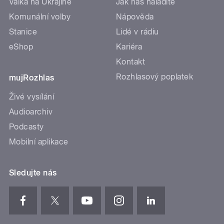
Válka na Ukrajině
Jak nás naladíte
Komunální volby
Nápověda
Stanice
Lidé v rádiu
eShop
Kariéra
Kontakt
Rozhlasový poplatek
mujRozhlas
Živé vysílání
Audioarchiv
Podcasty
Mobilní aplikace
Sledujte nás