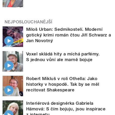
NEJPOSLOUCHANĚJŠÍ
Miloš Urban: Sedmikostelí. Moderní
gotický krimi román čtou Jiří Schwarz a
Jan Novotný
Voxel skládá hity a míchá parfémy.
S jednou vůní ale marně bojuje
Robert Mikluš v roli Othella: Jako
historky v hospodě. Tak by se měl
recitovat Shakespeare
Interiérová designérka Gabriela
Hámová: S čím bojuju, jsou inspirace
z internetu