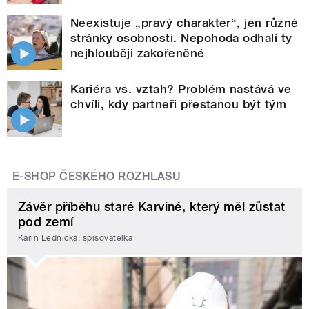
Neexistuje „pravý charakter“, jen různé
stránky osobnosti. Nepohoda odhalí ty
nejhlouběji zakořeněné
Kariéra vs. vztah? Problém nastává ve
chvíli, kdy partneři přestanou být tým
E-SHOP ČESKÉHO ROZHLASU
Závěr příběhu staré Karviné, který měl zůstat
pod zemí
Karin Lednická, spisovatelka