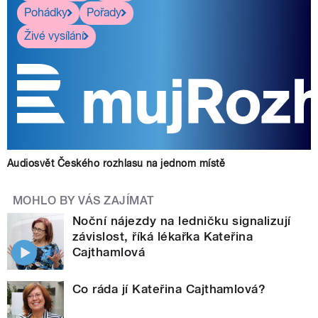
Pohádky
Pořady
Živé vysílání
Audiosvět Českého rozhlasu na jednom místě
MOHLO BY VÁS ZAJÍMAT
Noční nájezdy na ledničku signalizují
závislost, říká lékařka Kateřina
Cajthamlová
Co ráda jí Kateřina Cajthamlová?