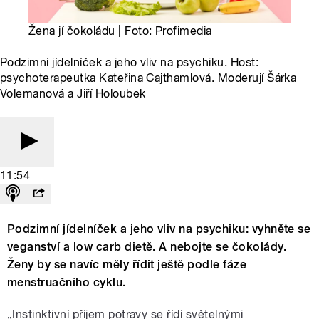
Žena jí čokoládu | Foto: Profimedia
Podzimní jídelníček a jeho vliv na psychiku. Host:
psychoterapeutka Kateřina Cajthamlová. Moderují Šárka
Volemanová a Jiří Holoubek
11:54
Podzimní jídelníček a jeho vliv na psychiku: vyhněte se
veganství a low carb dietě. A nebojte se čokolády.
Ženy by se navíc měly řídit ještě podle fáze
menstruačního cyklu.
„Instinktivní příjem potravy se řídí světelnými