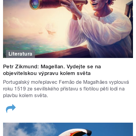
v samém srdci Karlových Varů.
Literatura
Petr Zikmund: Magellan. Vydejte se na
objevitelskou výpravu kolem světa
Portugalský mořeplavec Fernão de Magalhães vyplouvá
roku 1519 ze sevillského přístavu s flotilou pěti lodí na
Letní Blízká setkání
|
foto:
Khalil Baalbaki
,
Daniel Michalík
,
Český
plavbu kolem světa.
rozhlas
Blízká setkání
V průběhu července a srpna usedne navíc vždy ve