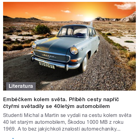
Literatura
Embéčkem kolem světa. Příběh cesty napříč
čtyřmi světadíly se 40letým automobilem
Studenti Michal a Martin se vydali na cestu kolem světa
40 let starým automobilem, Škodou 1000 MB z roku
1969. A to bez jakýchkoli znalostí automechaniky...