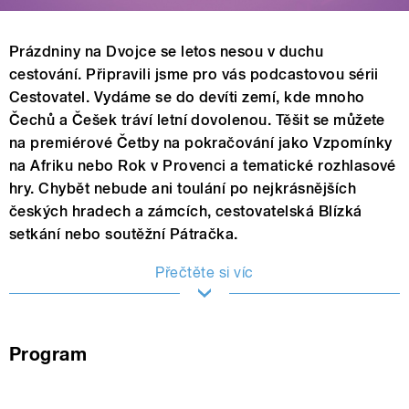
Prázdniny na Dvojce se letos nesou v duchu
cestování. Připravili jsme pro vás podcastovou sérii
Cestovatel. Vydáme se do devíti zemí, kde mnoho
Čechů a Češek tráví letní dovolenou. Těšit se můžete
na premiérové Četby na pokračování jako Vzpomínky
na Afriku nebo Rok v Provenci a tematické rozhlasové
hry. Chybět nebude ani toulání po nejkrásnějších
českých hradech a zámcích, cestovatelská Blízká
setkání nebo soutěžní Pátračka.
Přečtěte si víc
Program