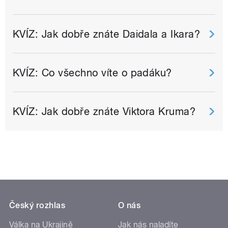
KVÍZ: Jak dobře znáte Daidala a Ikara?
KVÍZ: Co všechno víte o padáku?
KVÍZ: Jak dobře znáte Viktora Kruma?
Český rozhlas
O nás
Válka na Ukrajině
Jak nás naladíte