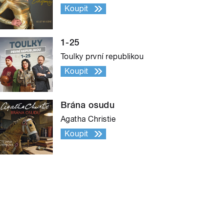
Koupit
1-25
Toulky první republikou
Koupit
Brána osudu
Agatha Christie
Koupit