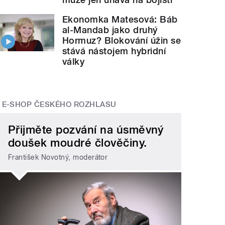
Ekonomka Matesová: Báb
al-Mandab jako druhý
Hormuz? Blokování úžin se
stává nástojem hybridní
války
E-SHOP ČESKÉHO ROZHLASU
Přijměte pozvání na úsměvný
doušek moudré člověčiny.
František Novotný, moderátor