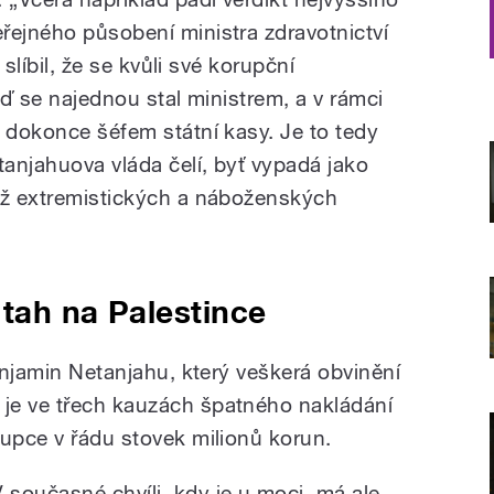
řejného působení ministra zdravotnictví
 slíbil, že se kvůli své korupční
eď se najednou stal ministrem, a v rámci
t dokonce šéfem státní kasy. Je to tedy
tanjahuova vláda čelí, byť vypadá jako
až extremistických a náboženských
 tah na Palestince
Benjamin Netanjahu, který veškerá obvinění
je ve třech kauzách špatného nakládání
rupce v řádu stovek milionů korun.
V současné chvíli, kdy je u moci, má ale