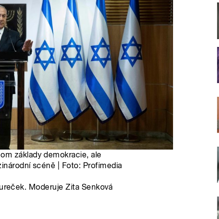
om základy demokracie, ale
inárodní scéně | Foto: Profimedia
 Tureček. Moderuje Zita Senková