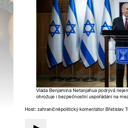
Vláda Benjamina Netanjahua podrývá nejen
ohrožuje i bezpečnostní uspořádání na mez
Host: zahraničněpolitický komentátor Břetislav