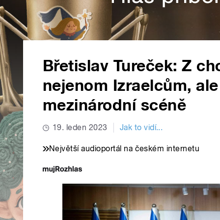
Břetislav Tureček: Z ch
nejenom Izraelcům, ale
mezinárodní scéně
19. leden 2023
Jak to vidí...
Největší audioportál na českém internetu