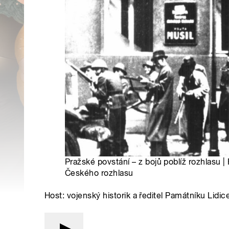
Pražské povstání – z bojů poblíž rozhlasu 
Českého rozhlasu
Host: vojenský historik a ředitel Památníku Lidi