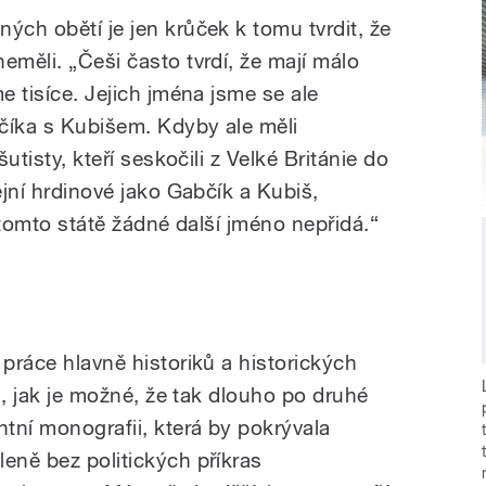
ých obětí je jen krůček k tomu tvrdit, že
eměli. „Češi často tvrdí, že mají málo
e tisíce. Jejich jména jsme se ale
bčíka s Kubišem. Kdyby ale měli
šutisty, kteří seskočili z Velké Británie do
ejní hrdinové jako Gabčík a Kubiš,
v tomto státě žádné další jméno nepřidá.“
 práce hlavně historiků a historických
ku, jak je možné, že tak dlouho po druhé
tní monografii, která by pokrývala
eně bez politických příkras