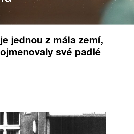
 je jednou z mála zemí,
pojmenovaly své padlé