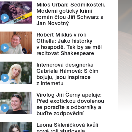
Miloš Urban: Sedmikostelí.
Moderní gotický krimi
román čtou Jiří Schwarz a
Jan Novotný
Robert Mikluš v roli
Othella: Jako historky
v hospodě. Tak by se měl
recitovat Shakespeare
Interiérová designérka
Gabriela Hámová: S čím
bojuju, jsou inspirace
z internetu
Virolog Jiří Černý apeluje:
Před exotickou dovolenou
se poraďte s odborníky a
buďte zodpovědní
Leona Skleničková kvůli
nové roli studovala