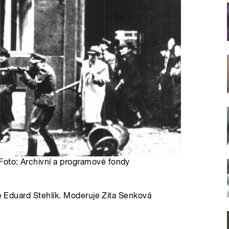
| Foto: Archivní a programové fondy
ce Eduard Stehlík. Moderuje Zita Senková