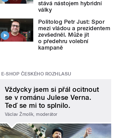
stává nástojem hybridní
války
Politolog Petr Just: Spor
mezi vládou a prezidentem
zevšedněl. Může jít
o předehru volební
kampaně
E-SHOP ČESKÉHO ROZHLASU
Vždycky jsem si přál ocitnout
se v románu Julese Verna.
Teď se mi to splnilo.
Václav Žmolík, moderátor