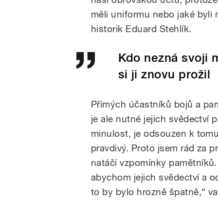
měli uniformu nebo jaké byli n
historik Eduard Stehlík.
Kdo nezná svoji 
si ji znovu prožil
Přímých účastníků bojů a pam
je ale nutné jejich svědectví 
minulost, je odsouzen k tomu, 
pravdivý. Proto jsem rád za p
natáčí vzpomínky pamětníků. 
abychom jejich svědectví a od
to by bylo hrozně špatně,“ va