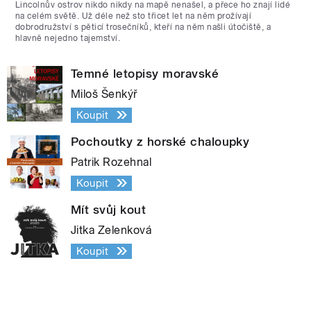
Lincolnův ostrov nikdo nikdy na mapě nenašel, a přece ho znají lidé
na celém světě. Už déle než sto třicet let na něm prožívají
dobrodružství s pěticí trosečníků, kteří na něm našli útočiště, a
hlavně nejedno tajemství.
Temné letopisy moravské
Miloš Šenkýř
Koupit
Pochoutky z horské chaloupky
Patrik Rozehnal
Koupit
Mít svůj kout
Jitka Zelenková
Koupit