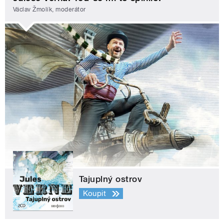
Václav Žmolík, moderátor
Tajuplný ostrov
Koupit