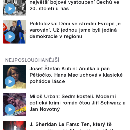
největší bojové vystoupení Čechů ve
20. století u nás
Politoložka: Dění ve střední Evropě je
varování. Už jednou jsme byli jediná
demokracie v regionu
NEJPOSLOUCHANĚJŠÍ
Josef Štefan Kubín: Anulka a pan
Pětiočko. Hana Maciuchová v klasické
pohádce lásce
Miloš Urban: Sedmikostelí. Moderní
gotický krimi román čtou Jiří Schwarz a
Jan Novotný
J. Sheridan Le Fanu: Ten, který tě