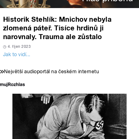
Historik Stehlík: Mnichov nebyla
zlomená páteř. Tisíce hrdinů ji
narovnaly. Trauma ale zůstalo
4. říjen 2023
Jak to vidí...
Největší audioportál na českém internetu