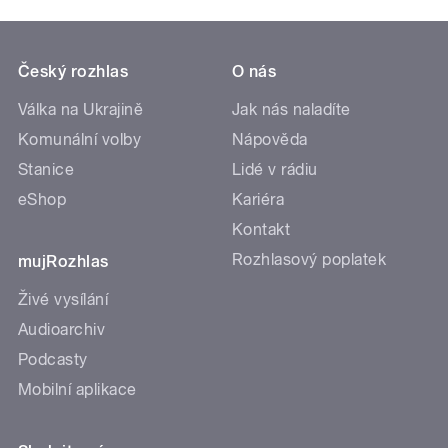
Český rozhlas
O nás
Válka na Ukrajině
Jak nás naladíte
Komunální volby
Nápověda
Stanice
Lidé v rádiu
eShop
Kariéra
Kontakt
Rozhlasový poplatek
mujRozhlas
Živé vysílání
Audioarchiv
Podcasty
Mobilní aplikace