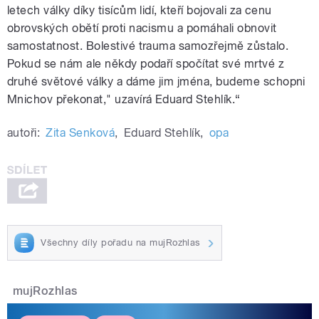
letech války díky tisícům lidí, kteří bojovali za cenu
obrovských obětí proti nacismu a pomáhali obnovit
samostatnost. Bolestivé trauma samozřejmě zůstalo.
Pokud se nám ale někdy podaří spočítat své mrtvé z
druhé světové války a dáme jim jména, budeme schopni
Mnichov překonat," uzavírá Eduard Stehlík.“
autoři:
Zita Senková
,
Eduard Stehlík
,
opa
Všechny díly pořadu na mujRozhlas
mujRozhlas