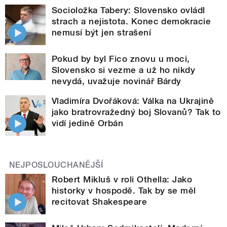
Socioložka Tabery: Slovensko ovládl
strach a nejistota. Konec demokracie
nemusí být jen strašení
Pokud by byl Fico znovu u moci,
Slovensko si vezme a už ho nikdy
nevydá, uvažuje novinář Bárdy
Vladimíra Dvořáková: Válka na Ukrajině
jako bratrovražedný boj Slovanů? Tak to
vidí jedině Orbán
NEJPOSLOUCHANĚJŠÍ
Robert Mikluš v roli Othella: Jako
historky v hospodě. Tak by se měl
recitovat Shakespeare