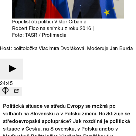
Populističtí politici Viktor Orbán a
Robert Fico na snímku z roku 2016 |
Foto: TASR / Profimedia
Host: politoložka Vladimíra Dvořáková. Moderuje Jan Burda
24:45
Politická situace ve středu Evropy se možná po
volbách na Slovensku a v Polsku změní. Rozkližuje se
středoevropská spolupráce? Jak rozdílná je politická
situace v Česku, na Slovensku, v Polsku anebo v