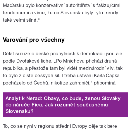
Maďarsku bylo konzervativní autoritářství s fašizujícími
tendencemi a víme, že na Slovensku byly tyto trendy
také velmi silné.“
Varování pro všechny
Dělat si iluze o české příchylnosti k demokracii jsou ale
podle Dvořákové liché. „Po Mnichovu přichází druhá
republika, a přestože tam byl vidět mezinárodní vliv, tak
to bylo z čistě českých sil. I třeba uštvání Karla Čapka
pocházelo od Čechů, nikoli ze zahraničí,“ připomíná.
Analytik Nerad: Obavy, co bude, ženou Slováky
do náruče Fica. Jak rozumět současnému
Slovensku?
To, co se nyní v regionu střední Evropy děje tak bere