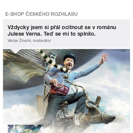
E-SHOP ČESKÉHO ROZHLASU
Vždycky jsem si přál ocitnout se v románu
Julese Verna. Teď se mi to splnilo.
Václav Žmolík, moderátor