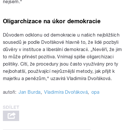
nejsem.“
Oligarchizace na úkor demokracie
Důvodem odklonu od demokracie u našich nejbližších
sousedů je podle Dvořákové hlavně to, že lidé pozbyli
důvěry v instituce a liberální demokracii. „Nevěří, že jim
to může přinést pozitiva. Vnímají spíše oligarchizaci
politiky. Cítí, že procedury jsou často využívány pro ty
nejbohatší, používající nejrůznější metody, jak přijít k
majetku a penězům,“ uzavírá Vladimíra Dvořáková.
autoři:
Jan Burda
,
Vladimíra Dvořáková
,
opa