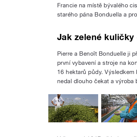
Francie na místě bývalého cis
starého pána Bonduella a pro
Jak zelené kuličky
Pierre a Benoît Bonduelle ji p
první vybavení a stroje na ko
16 hektarů půdy. Výsledkem 
nedal dlouho čekat a výroba br