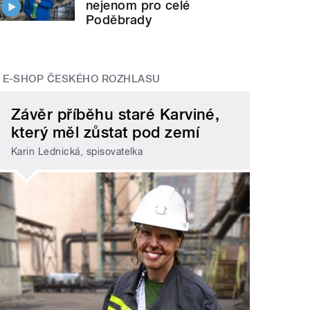
nejenom pro celé
Poděbrady
E-SHOP ČESKÉHO ROZHLASU
Závěr příběhu staré Karviné,
který měl zůstat pod zemí
Karin Lednická, spisovatelka