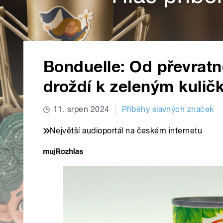
Bonduelle: Od převrat
droždí k zeleným kulič
11. srpen 2024
Příběhy slavných značek
Největší audioportál na českém internetu