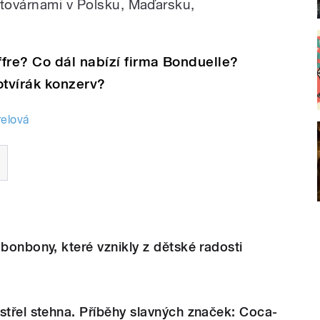
 továrnami v Polsku, Maďarsku,
fre? Co dál nabízí firma Bonduelle?
otvírák konzerv?
elová
 bonbony, které vznikly z dětské radosti
střel stehna. Příběhy slavných značek: Coca-