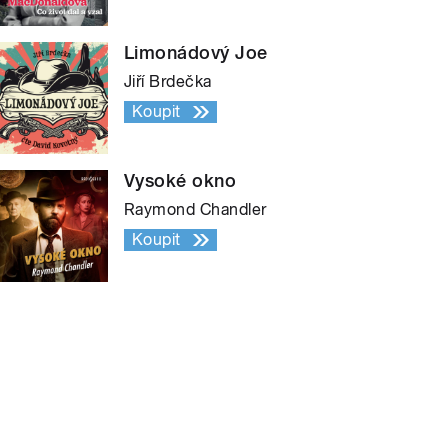
Limonádový Joe
Jiří Brdečka
Koupit
Vysoké okno
Raymond Chandler
Koupit