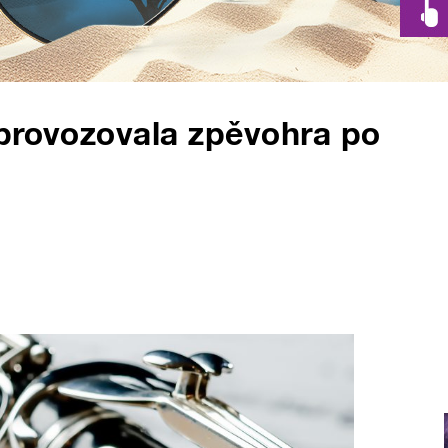
 provozovala zpěvohra po