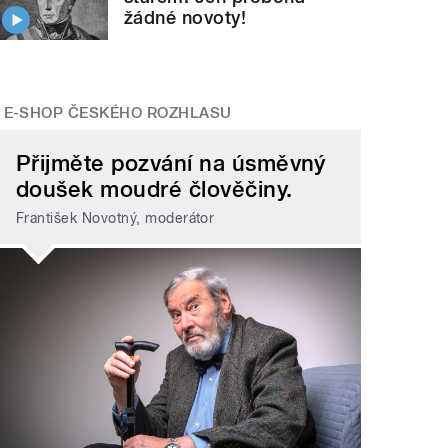
žádné novoty!
E-SHOP ČESKÉHO ROZHLASU
Přijměte pozvání na úsměvný
doušek moudré člověčiny.
František Novotný, moderátor