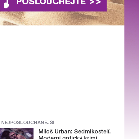
NEJPOSLOUCHANĚJŠÍ
Miloš Urban: Sedmikostelí.
Moderní gotický krimi