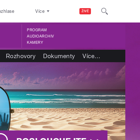
ozhlase
Více
ŽIVĚ
PROGRAM
AUDIOARCHIV
KAMERY
Rozhovory
Dokumenty
Více
…