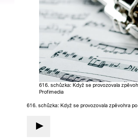
616. schůzka: Když se provozovala zpěvoh
Profimedia
616. schůzka: Když se provozovala zpěvohra p