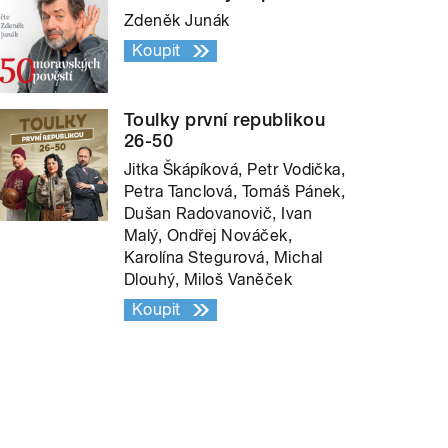
Zdeněk Junák
Koupit
Toulky první republikou
26-50
Jitka Škápíková, Petr Vodička,
Petra Tanclová, Tomáš Pánek,
Dušan Radovanovič, Ivan
Malý, Ondřej Nováček,
Karolína Stegurová, Michal
Dlouhý, Miloš Vaněček
Koupit