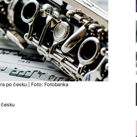
ra po česku | Foto: Fotobanka
o česku