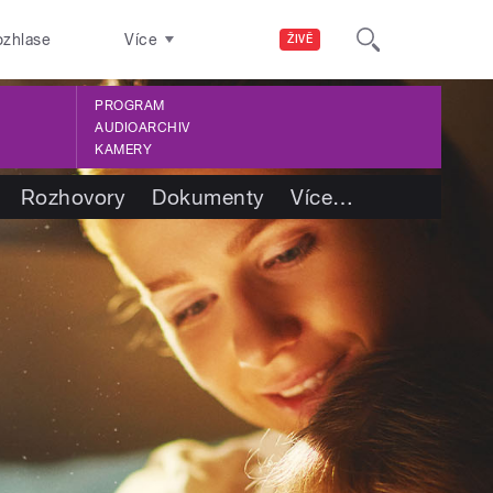
ozhlase
Více
ŽIVĚ
PROGRAM
AUDIOARCHIV
KAMERY
Rozhovory
Dokumenty
Více
…