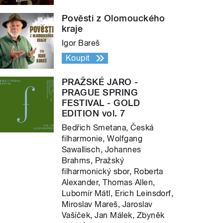
Pověsti z Olomouckého
kraje
Igor Bareš
Koupit
PRAŽSKÉ JARO -
PRAGUE SPRING
FESTIVAL - GOLD
EDITION vol. 7
Bedřich Smetana, Česká
filharmonie, Wolfgang
Sawallisch, Johannes
Brahms, Pražský
filharmonický sbor, Roberta
Alexander, Thomas Allen,
Lubomír Mátl, Erich Leinsdorf,
Miroslav Mareš, Jaroslav
Vašíček, Jan Málek, Zbyněk