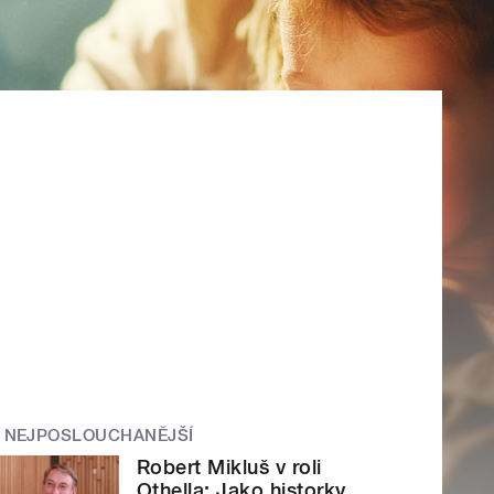
NEJPOSLOUCHANĚJŠÍ
Robert Mikluš v roli
Othella: Jako historky