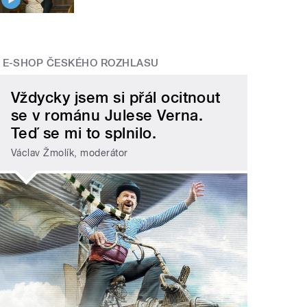
E-SHOP ČESKÉHO ROZHLASU
Vždycky jsem si přál ocitnout
se v románu Julese Verna.
Teď se mi to splnilo.
Václav Žmolík, moderátor