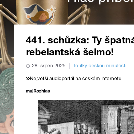
441. schůzka: Ty špatná
rebelantská šelmo!
28. srpen 2025
Toulky českou minulostí
Největší audioportál na českém internetu