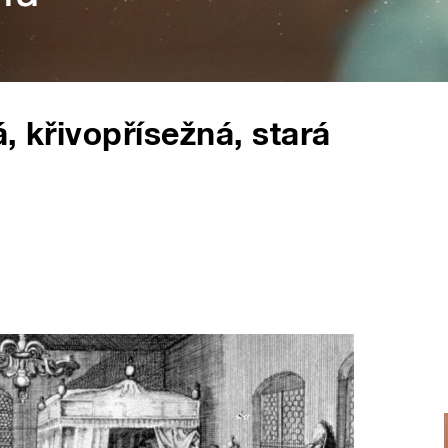
, křivopřísežná, stará