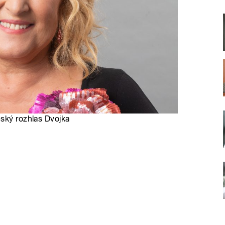
eský rozhlas Dvojka