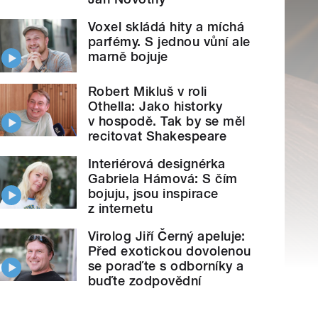
Voxel skládá hity a míchá
parfémy. S jednou vůní ale
marně bojuje
Robert Mikluš v roli
Othella: Jako historky
v hospodě. Tak by se měl
recitovat Shakespeare
Interiérová designérka
Gabriela Hámová: S čím
bojuju, jsou inspirace
z internetu
Virolog Jiří Černý apeluje:
Před exotickou dovolenou
se poraďte s odborníky a
buďte zodpovědní