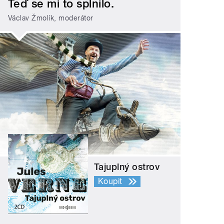
Teď se mi to splnilo.
Václav Žmolík, moderátor
Tajuplný ostrov
Koupit