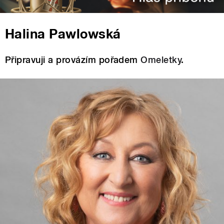
Halina Pawlowská
Připravuji a provázím pořadem
Omeletky
.