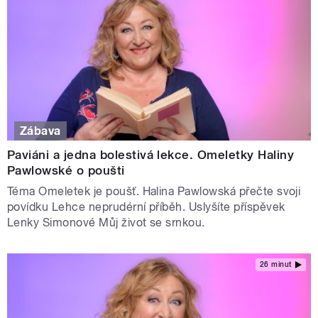
Zábava
Paviáni a jedna bolestivá lekce. Omeletky Haliny
Pawlowské o poušti
Téma Omeletek je poušť. Halina Pawlowská přečte svoji
povídku Lehce neprudérní příběh. Uslyšíte příspěvek
Lenky Simonové Můj život se srnkou.
26 minut