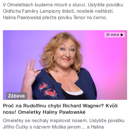
V Omeletkách budeme mluvit o slunci. Uslyšíte povídku
Oldřicha Faměry Lampiony štěstí, nositelé neštěstí.
Halina Pawlowská přečte povíku Tenor na černo.
22 minut
Zábava
Proč na Rudolfinu chybí Richard Wagner? Kvůli
nosu! Omeletky Haliny Pawlowské
Omeletky se nechaly inspirovat nosem. Uslyšíte povídku
Jiřího Čutky s názvem Muška jenom… a Halina