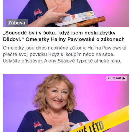
Zábava
„Sousedé byli v šoku, když jsem nesla zbytky
Dědovi.“ Omeletky Haliny Pawlowské o zákonech
Omeletky jsou dnes naplněné zákony. Halina Pawlowská
přečte svoji povídku Když si koupím něco na sebe.
Uslyšíte příspěvek Aleny Skálové Typické africké ráno.
29 minut