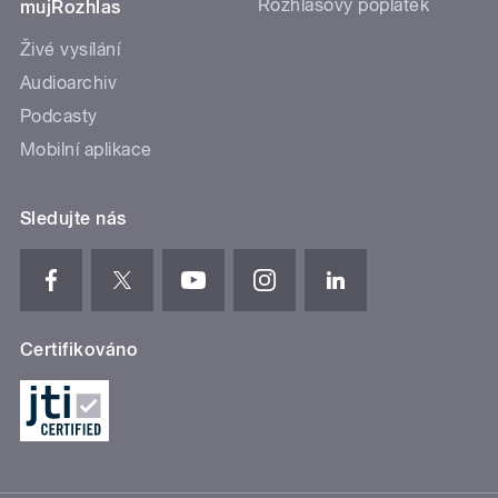
Rozhlasový poplatek
mujRozhlas
Živé vysílání
Audioarchiv
Podcasty
Mobilní aplikace
Sledujte nás
Certifikováno