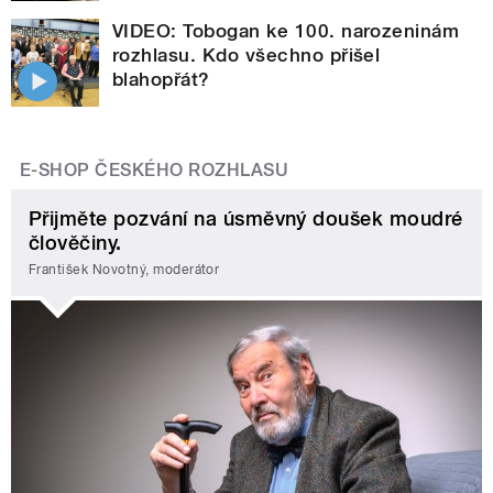
VIDEO: Tobogan ke 100. narozeninám
rozhlasu. Kdo všechno přišel
blahopřát?
E-SHOP ČESKÉHO ROZHLASU
Přijměte pozvání na úsměvný doušek moudré
člověčiny.
František Novotný, moderátor