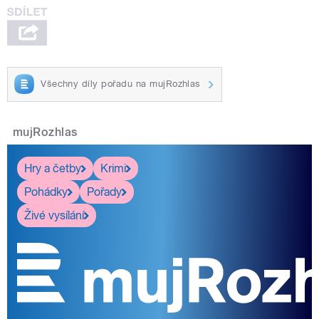
Všechny díly pořadu na mujRozhlas
mujRozhlas
Hry a četby
Krimi
Pohádky
Pořady
Živé vysílání