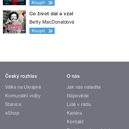
Koupit
Co život dal a vzal
Betty MacDonaldová
Koupit
Český rozhlas
O nás
Válka na Ukrajině
Jak nás naladíte
Komunální volby
Nápověda
Stanice
Lidé v rádiu
eShop
Kariéra
Kontakt