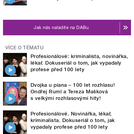
Jak nás naladíte na DABu
VÍCE O TÉMATU
Profesionálové: kriminalista, novinářka,
lékař. Dokuseriál o tom, jak vypadaly
profese před 100 lety
Dvojka u piana – 100 let rozhlasu!
Ondřej Ruml a Tereza Mašková
s velkými rozhlasovými hity!
Profesionálové. Novinářka, lékař,
kriminalista. Dokuseriál o tom, jak
vypadaly profese před 100 lety