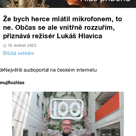
Že bych herce mlátil mikrofonem, to
ne. Občas se ale vnitřně rozzuřím,
přiznává režisér Lukáš Hlavica
16. květen 2023
Blízká setkání
Největší audioportál na českém internetu