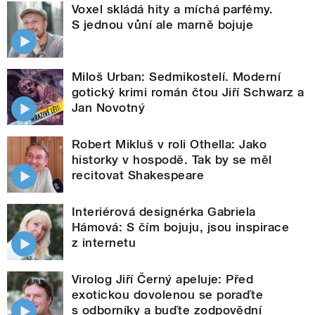
Voxel skládá hity a míchá parfémy.
S jednou vůní ale marně bojuje
Miloš Urban: Sedmikostelí. Moderní
gotický krimi román čtou Jiří Schwarz a
Jan Novotný
Robert Mikluš v roli Othella: Jako
historky v hospodě. Tak by se měl
recitovat Shakespeare
Interiérová designérka Gabriela
Hámová: S čím bojuju, jsou inspirace
z internetu
Virolog Jiří Černý apeluje: Před
exotickou dovolenou se poraďte
s odborníky a buďte zodpovědní