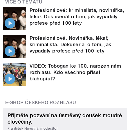
VÍCE O TÉMATU
Profesionálové: kriminalista, novinářka,
lékař. Dokuseriál o tom, jak vypadaly
profese před 100 lety
Profesionálové. Novinářka, lékař,
kriminalista. Dokuseriál o tom, jak
vypadaly profese před 100 lety
VIDEO: Tobogan ke 100. narozeninám
rozhlasu. Kdo všechno přišel
blahopřát?
E-SHOP ČESKÉHO ROZHLASU
Přijměte pozvání na úsměvný doušek moudré
člověčiny.
František Novotný, moderátor