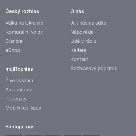
Český rozhlas
O nás
Válka na Ukrajině
Jak nás naladíte
Komunální volby
Nápověda
Stanice
Lidé v rádiu
eShop
Kariéra
Kontakt
Rozhlasový poplatek
mujRozhlas
Živé vysílání
Audioarchiv
Podcasty
Mobilní aplikace
Sledujte nás