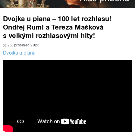
Dvojka u piana – 100 let rozhlasu!
Ondřej Ruml a Tereza Mašková
s velkými rozhlasovými hity!
25. prosinec 2023
Dvojka u piana