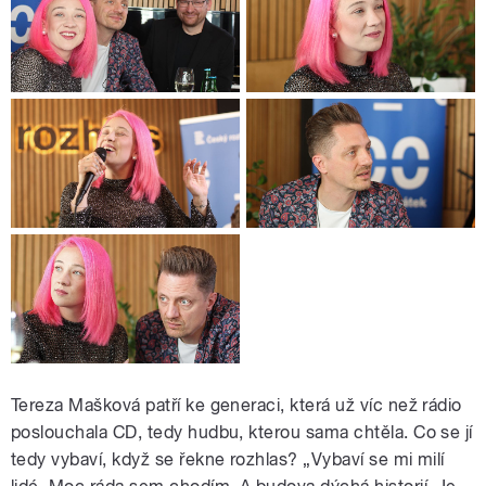
Tereza Mašková patří ke generaci, která už víc než rádio
poslouchala CD, tedy hudbu, kterou sama chtěla. Co se jí
tedy vybaví, když se řekne rozhlas? „Vybaví se mi milí