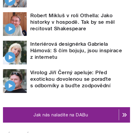
Robert Mikluš v roli Othella: Jako
historky v hospodě. Tak by se měl
recitovat Shakespeare
Interiérová designérka Gabriela
Hámová: S čím bojuju, jsou inspirace
z internetu
Virolog Jiří Černý apeluje: Před
exotickou dovolenou se poraďte
s odborníky a buďte zodpovědní
Jak nás naladíte na DABu