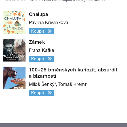
Chalupa
Pavlína Křivánková
Koupit
Zámek
Franz Kafka
Koupit
100+25 brněnských kuriozit, absurdit
a bizarností
Miloš Šenkýř, Tomáš Kremr
Koupit