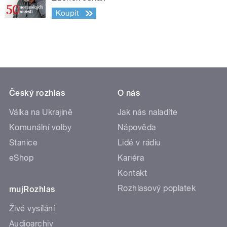
Koupit
Český rozhlas
O nás
Válka na Ukrajině
Jak nás naladíte
Komunální volby
Nápověda
Stanice
Lidé v rádiu
eShop
Kariéra
Kontakt
Rozhlasový poplatek
mujRozhlas
Živé vysílání
Audioarchiv