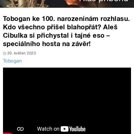
Tobogan ke 100. narozeninám rozhlasu.
Kdo všechno přišel blahopřát? Aleš
Cibulka si přichystal i tajné eso –
speciálního hosta na závěr!
20. květen 2023
Tobogan