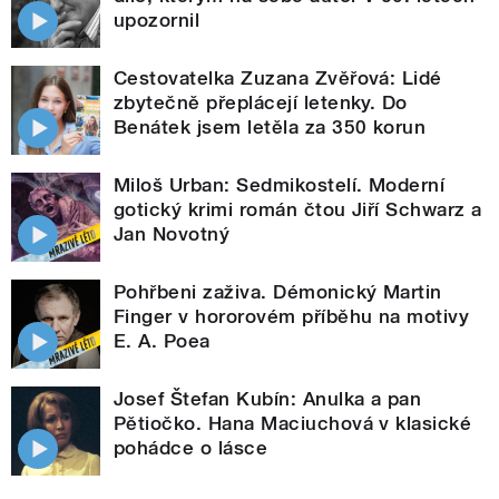
upozornil
Cestovatelka Zuzana Zvěřová: Lidé
zbytečně přeplácejí letenky. Do
Benátek jsem letěla za 350 korun
Miloš Urban: Sedmikostelí. Moderní
gotický krimi román čtou Jiří Schwarz a
Jan Novotný
Pohřbeni zaživa. Démonický Martin
Finger v hororovém příběhu na motivy
E. A. Poea
Josef Štefan Kubín: Anulka a pan
Pětiočko. Hana Maciuchová v klasické
pohádce o lásce