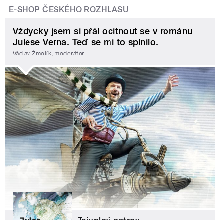
E-SHOP ČESKÉHO ROZHLASU
Vždycky jsem si přál ocitnout se v románu
Julese Verna. Teď se mi to splnilo.
Václav Žmolík, moderátor