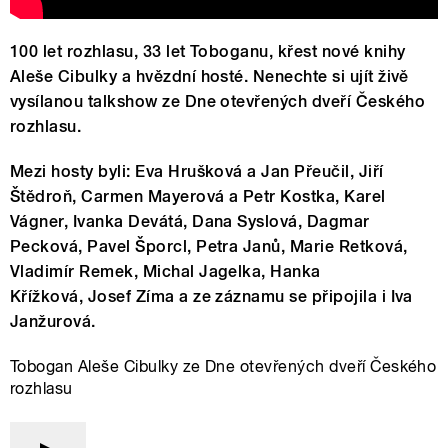
100 let rozhlasu, 33 let Toboganu, křest nové knihy
Aleše Cibulky a hvězdní hosté. Nenechte si ujít živě
vysílanou talkshow ze Dne otevřených dveří Českého
rozhlasu.
Mezi hosty byli: Eva Hrušková a Jan Přeučil, Jiří
Štědroň, Carmen Mayerová a Petr Kostka, Karel
Vágner, Ivanka Devátá, Dana Syslová, Dagmar
Pecková, Pavel Šporcl, Petra Janů, Marie Retková,
Vladimír Remek, Michal Jagelka, Hanka
Křížková, Josef Zíma a ze záznamu se připojila i Iva
Janžurová.
Tobogan Aleše Cibulky ze Dne otevřených dveří Českého
rozhlasu