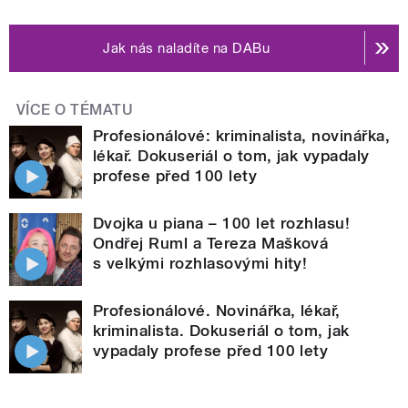
Jak nás naladíte na DABu
VÍCE O TÉMATU
Profesionálové: kriminalista, novinářka,
lékař. Dokuseriál o tom, jak vypadaly
profese před 100 lety
Dvojka u piana – 100 let rozhlasu!
Ondřej Ruml a Tereza Mašková
s velkými rozhlasovými hity!
Profesionálové. Novinářka, lékař,
kriminalista. Dokuseriál o tom, jak
vypadaly profese před 100 lety