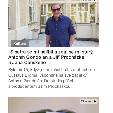
Kultura
„Sinatra se mi nelíbil a zdál se mi starý.“
Antonín Gondolán a Jiří Procházka
u Jana Čenského
Bylo mi 15, když jsem začal hrát s orchestrem
Gustava Broma, vzpomíná na své začátky
Antonín Gondolán. Do studia přišel
s producentem Jiřím Procházkou.
21 minut