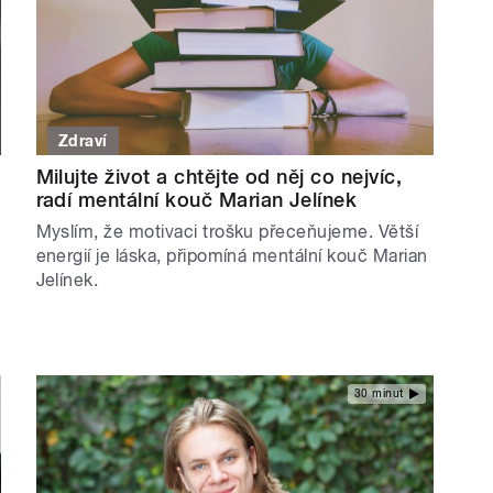
Zdraví
Milujte život a chtějte od něj co nejvíc,
radí mentální kouč Marian Jelínek
Myslím, že motivaci trošku přeceňujeme. Větší
energií je láska, připomíná mentální kouč Marian
Jelínek.
30 minut