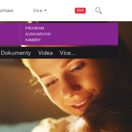
ozhlase
Více
ŽIVĚ
PROGRAM
AUDIOARCHIV
KAMERY
Dokumenty
Videa
Více
…