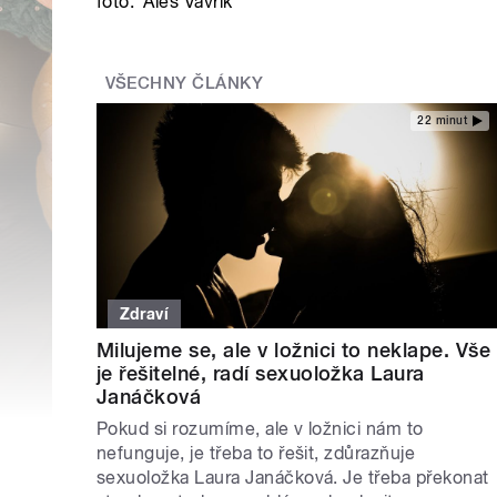
foto:
Aleš Vavřík
VŠECHNY ČLÁNKY
22 minut
Zdraví
Milujeme se, ale v ložnici to neklape. Vše
je řešitelné, radí sexuoložka Laura
Janáčková
Pokud si rozumíme, ale v ložnici nám to
nefunguje, je třeba to řešit, zdůrazňuje
sexuoložka Laura Janáčková. Je třeba překonat