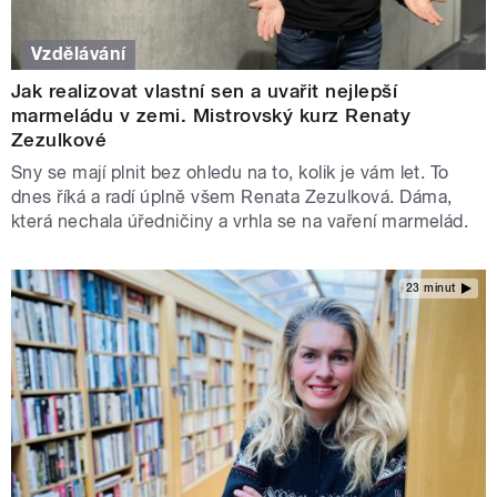
Vzdělávání
Jak realizovat vlastní sen a uvařit nejlepší
marmeládu v zemi. Mistrovský kurz Renaty
Zezulkové
Sny se mají plnit bez ohledu na to, kolik je vám let. To
dnes říká a radí úplně všem Renata Zezulková. Dáma,
která nechala úředničiny a vrhla se na vaření marmelád.
23 minut