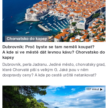
Chorvatsko do kapsy
Dubrovník: Proč byste se tam neměli koupat?
A kde si ve městě dát levnou kávu? Chorvatsko do
kapsy
Dubrovník, perla Jadranu. Jediné město, chorvatsky grad,
které Chorvaté píší s velkým G. Jaké jsou v něm
doopravdy ceny? A kde po cestě určitě netankovat?
107 minut