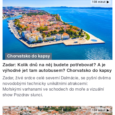
108 minut
Chorvatsko do kapsy
Zadar: Kolik dnů na něj budete potřebovat? A je
výhodné jet tam autobusem? Chorvatsko do kapsy
Zadar, živé srdce celé severní Dalmácie, se pyšní dvěma
novodobými technicky unikátními atrakcemi:
Mořskými varhanami ve schodech do moře a vizuální
show Pozdrav slunci.
104 minut