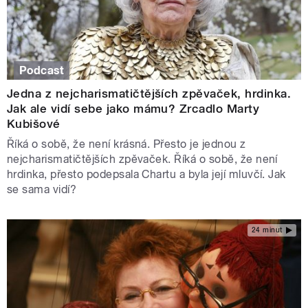
Podcast
Jedna z nejcharismatičtějších zpěvaček, hrdinka.
Jak ale vidí sebe jako mámu? Zrcadlo Marty
Kubišové
Říká o sobě, že není krásná. Přesto je jednou z
nejcharismatičtějších zpěvaček. Říká o sobě, že není
hrdinka, přesto podepsala Chartu a byla její mluvčí. Jak
se sama vidí?
24 minut