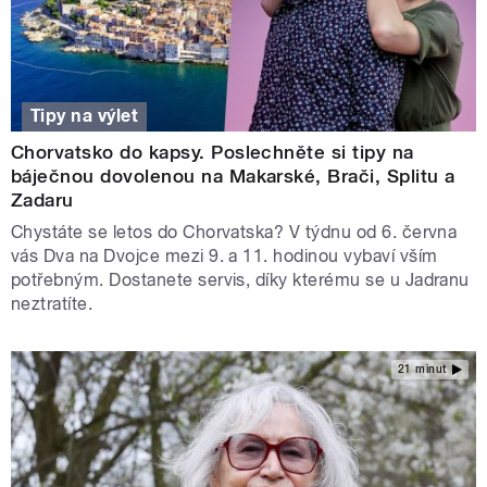
Tipy na výlet
Chorvatsko do kapsy. Poslechněte si tipy na
báječnou dovolenou na Makarské, Brači, Splitu a
Zadaru
Chystáte se letos do Chorvatska? V týdnu od 6. června
vás Dva na Dvojce mezi 9. a 11. hodinou vybaví vším
potřebným. Dostanete servis, díky kterému se u Jadranu
neztratíte.
21 minut