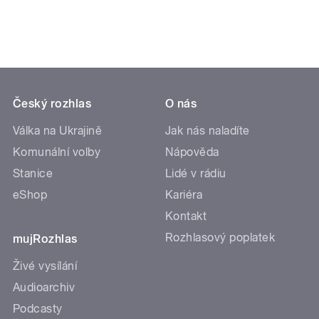
Český rozhlas
O nás
Válka na Ukrajině
Jak nás naladíte
Komunální volby
Nápověda
Stanice
Lidé v rádiu
eShop
Kariéra
Kontakt
Rozhlasový poplatek
mujRozhlas
Živé vysílání
Audioarchiv
Podcasty