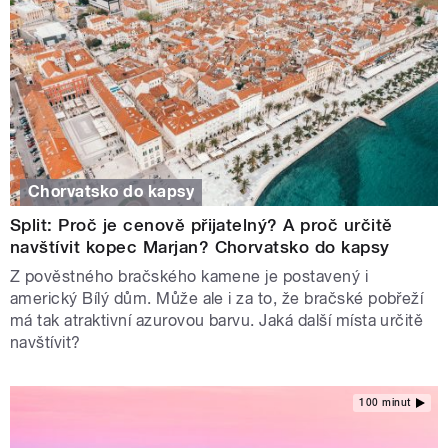
Chorvatsko do kapsy
Split: Proč je cenově přijatelný? A proč určitě
navštívit kopec Marjan? Chorvatsko do kapsy
Z pověstného bračského kamene je postavený i
americký Bílý dům. Může ale i za to, že bračské pobřeží
má tak atraktivní azurovou barvu. Jaká další místa určitě
navštívit?
100 minut