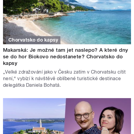
Chorvatsko do kapsy
Makarská: Je možné tam jet naslepo? A které dny
se do hor Biokovo nedostanete? Chorvatsko do
kapsy
„Velké zdražování jako v Česku zatím v Chorvatsku cítit
není,“ vybízí k návštěvě oblíbené turistické destinace
delegátka Daniela Bohatá.