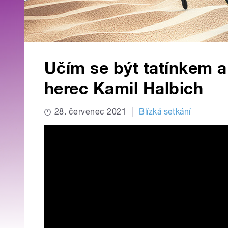
Učím se být tatínkem a 
herec Kamil Halbich
28. červenec 2021
Blízká setkání