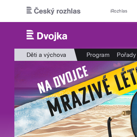
Přejít k hlavnímu obsahu
iRozhlas
Děti a výchova
Program
Pořady