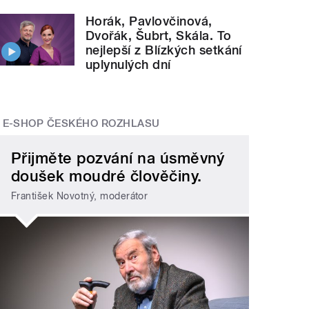
Horák, Pavlovčinová,
Dvořák, Šubrt, Skála. To
nejlepší z Blízkých setkání
uplynulých dní
E-SHOP ČESKÉHO ROZHLASU
Přijměte pozvání na úsměvný
doušek moudré člověčiny.
František Novotný, moderátor