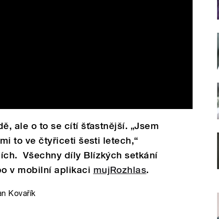
ě, ale o to se cítí šťastnější. „Jsem
mi to ve čtyřiceti šesti letech,“
ích. Všechny díly Blízkých setkání
o v mobilní aplikaci
mujRozhlas
.
an Kovařík