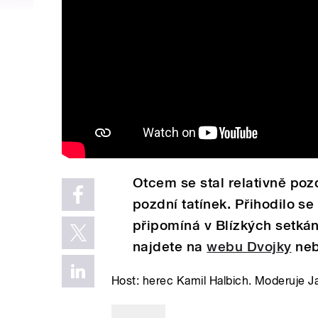
Otcem se stal relativně pozd
pozdní tatínek. Přihodilo se 
připomíná v Blízkých setkán
najdete na
webu Dvojky
neb
Host: herec Kamil Halbich. Moderuje J