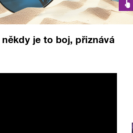
někdy je to boj, přiznává