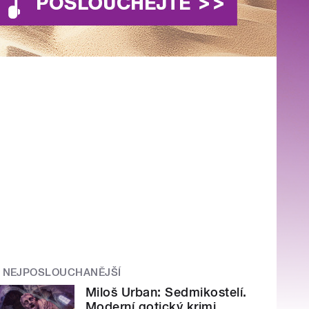
NEJPOSLOUCHANĚJŠÍ
Miloš Urban: Sedmikostelí.
Moderní gotický krimi